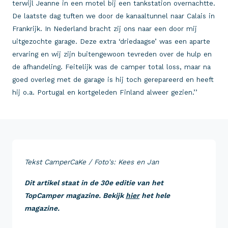
terwijl Jeanne in een motel bij een tankstation overnachtte.
De laatste dag tuften we door de kanaaltunnel naar Calais in
Frankrijk. In Nederland bracht zij ons naar een door mij
uitgezochte garage. Deze extra ‘driedaagse’ was een aparte
ervaring en wij zijn buitengewoon tevreden over de hulp en
de afhandeling. Feitelijk was de camper total loss, maar na
goed overleg met de garage is hij toch gerepareerd en heeft
hij o.a. Portugal en kortgeleden Finland alweer gezien.’’
Tekst CamperCaKe / Foto's: Kees en Jan
Dit artikel staat in de 30e editie van het
TopCamper magazine. Bekijk
hier
het hele
magazine.