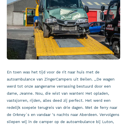
En toen was het tijd voor de rit naar huis met de
autoambulance van ZingerCampers uit Beilen. ,,De wagen
werd tot onze aangename verrassing bestuurd door een
dame, Jeanne. Nou, die wist van wanten! Het opladen,
vastsjorren, rijden, alles deed zij perfect. Het werd een
redelijk soepele terugreis van drie dagen. Met de ferry naar
de Orkney`s en vandaar ‘s nachts naar Aberdeen. Vervolgens
sliepen wij in de camper op de autoambulance bij Luton,