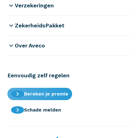
Verzekeringen
ZekerheidsPakket
Over Aveco
Eenvoudig zelf regelen
Bereken je premie
Schade melden