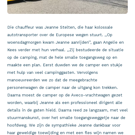
Die chauffeur was Jeanne Stelten, die haar kolossale
autotransporter over de Europese wegen stuurt. ,,Op
woensdagmorgen kwam Jeanne aanrijden’’, gaan Angelie en
Kees verder met hun verhaal. ,,Zij bestudeerde de situatie
op de camping, mat de hele smalle toegangsweg op en
maakte een plan. Eerst duwden we de camper een stukje
met hulp van veel campinggasten. Vervolgens
manoeuvreerden we zo dat de meegebrachte
personenwagen de camper naar de uitgang kon trekken.
Daarna moest de camper op de Aveco-vrachtwagen gezet
worden, waarbij Jeanne als een professioneel dirigent alle
details in de gaten hield. Daarna reed ze langzaam, met veel
stuurmanskunst, over het smalle toegangsweggetje naar de
hoofdweg. We zijn de sympathieke Jeanne dankbaar voor
haar geweldige toewijding en met een fles wijn namen we