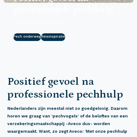
professionele pechhulp
20-10-2025
|
CamperCaKe
Pech onderweg
Reisinspiratie
Positief gevoel na
professionele pechhulp
Nederlanders zijn meestal niet zo goedgelovig. Daarom
horen we graag van ‘pechvogels’ of de beloftes van een
verzekeringsmaatschappij -Aveco dus- worden
waargemaakt. Want, zo zegt Aveco: ’Met onze pechhulp