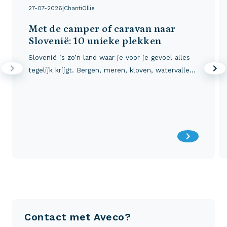
|
27-07-2026
ChantiOllie
Met de camper of caravan naar
Slovenië: 10 unieke plekken
Slovenië is zo’n land waar je voor je gevoel alles
tegelijk krijgt. Bergen, meren, kloven, watervallen,
wijnvelden, grotten, kastelen, een gezellige
hoofdstad en zelfs een klein stukje kust.
Contact met Aveco?