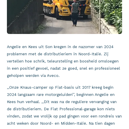
Angelie en Kees uit Son kregen in de nazomer van 2024
problemen met de distributieriem in Noord-Italië. Zij
vertellen hoe schrik, teleurstelling en boosheid omsloegen
in een positief gevoel, nadat ze goed, snel en professioneel
geholpen werden via Aveco.
,,Onze Knaus-camper op Fiat-basis uit 2017 kreeg begin
2024 langzaam rare motorgeluiden’’, beginnen Angelie en
Kees hun verhaal. ,,Dit was na de reguliere vervanging van
de distributieriem. De Fiat Professional-garage kon niets
vinden, zodat we vrolijk op pad gingen voor een rondreis van
acht weken door Noord- en Midden-Italië. Na tien dagen