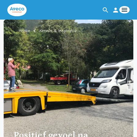
Home
Kennis & Inspiratie
Positief gevoel na