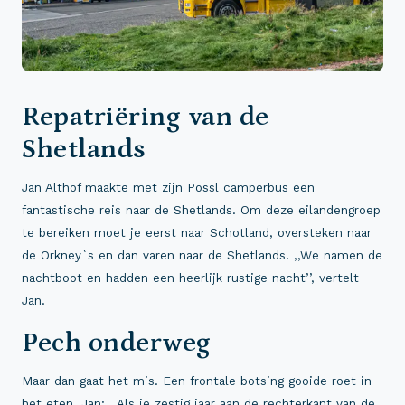
Repatriëring van de
Shetlands
Jan Althof maakte met zijn Pössl camperbus een
fantastische reis naar de Shetlands. Om deze eilandengroep
te bereiken moet je eerst naar Schotland, oversteken naar
de Orkney`s en dan varen naar de Shetlands. ,,We namen de
nachtboot en hadden een heerlijk rustige nacht’’, vertelt
Jan.
Pech onderweg
Maar dan gaat het mis. Een frontale botsing gooide roet in
het eten. Jan: ,,Als je zestig jaar aan de rechterkant van de