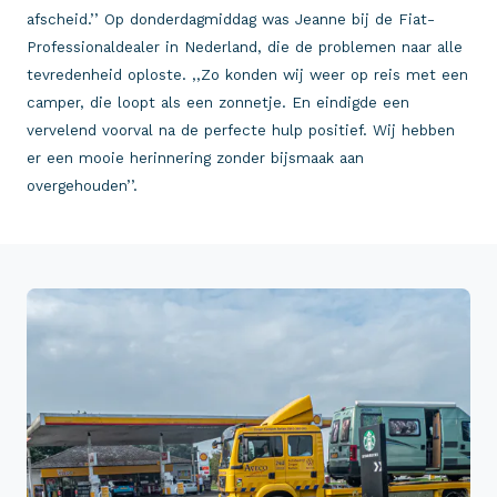
afscheid.’’ Op donderdagmiddag was Jeanne bij de Fiat-
Professionaldealer in Nederland, die de problemen naar alle
tevredenheid oploste. ,,Zo konden wij weer op reis met een
camper, die loopt als een zonnetje. En eindigde een
vervelend voorval na de perfecte hulp positief. Wij hebben
er een mooie herinnering zonder bijsmaak aan
overgehouden’’.