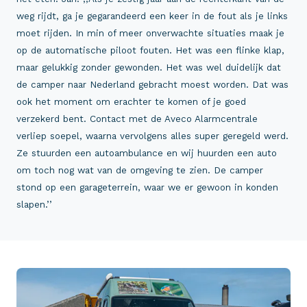
weg rijdt, ga je gegarandeerd een keer in de fout als je links
moet rijden. In min of meer onverwachte situaties maak je
op de automatische piloot fouten. Het was een flinke klap,
maar gelukkig zonder gewonden. Het was wel duidelijk dat
de camper naar Nederland gebracht moest worden. Dat was
ook het moment om erachter te komen of je goed
verzekerd bent. Contact met de Aveco Alarmcentrale
verliep soepel, waarna vervolgens alles super geregeld werd.
Ze stuurden een autoambulance en wij huurden een auto
om toch nog wat van de omgeving te zien. De camper
stond op een garageterrein, waar we er gewoon in konden
slapen.’’