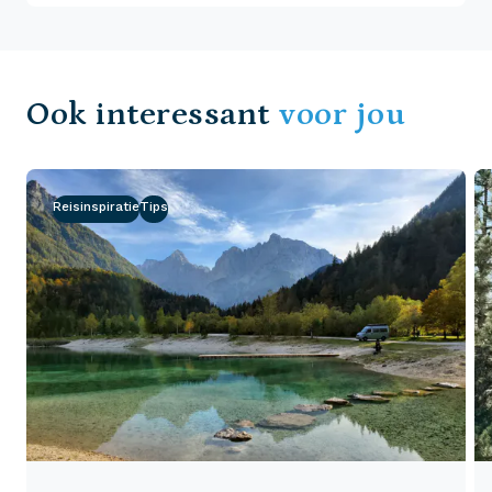
Ook interessant
voor jou
Reisinspiratie
Tips