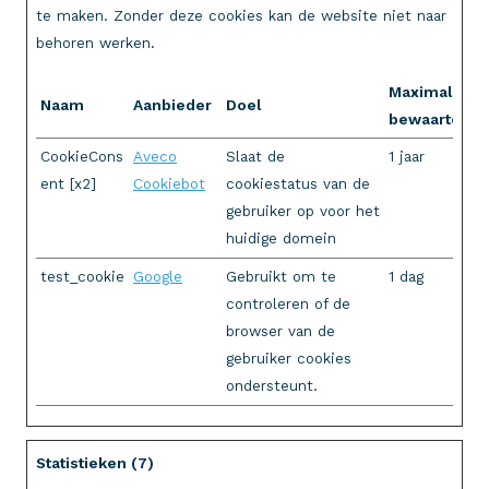
te maken. Zonder deze cookies kan de website niet naar
behoren werken.
Maximale
Naam
Aanbieder
Doel
bewaartermi
CookieCons
Aveco
Slaat de
1 jaar
ent [x2]
Cookiebot
cookiestatus van de
gebruiker op voor het
huidige domein
test_cookie
Google
Gebruikt om te
1 dag
controleren of de
browser van de
gebruiker cookies
ondersteunt.
Statistieken (7)