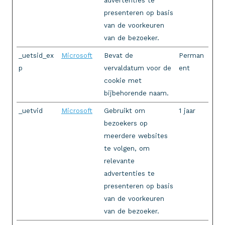
advertenties te
presenteren op basis
van de voorkeuren
van de bezoeker.
_uetsid_ex
Microsoft
Bevat de
Perman
p
vervaldatum voor de
ent
cookie met
bijbehorende naam.
_uetvid
Microsoft
Gebruikt om
1 jaar
bezoekers op
meerdere websites
te volgen, om
relevante
advertenties te
presenteren op basis
van de voorkeuren
van de bezoeker.