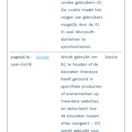
unieke gebruikers-ID.
De cookie maakt het
volgen van gebruikers
mogelijk door de ID
in veel Microsoft-
domeinen te
synchroniseren.
pagead/1p-
Google
Wordt gebruikt om
Sessie
user-list/#
bij te houden of de
bezoeker interesse
heeft getoond in
specifieke producten
of evenementen op
meerdere websites
en detecteert hoe
de bezoeker tussen
sites navigeert - Dit
wordt gebruikt voor