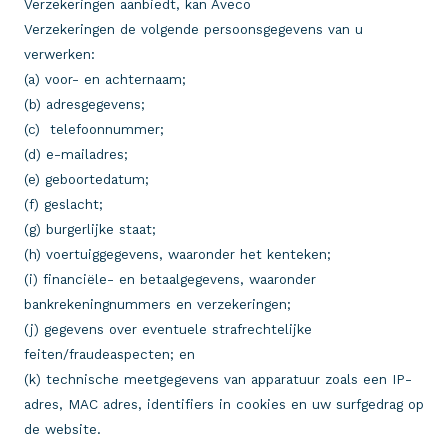
Verzekeringen aanbiedt, kan Aveco
Verzekeringen de volgende persoonsgegevens van u
verwerken:
(a) voor- en achternaam;
(b) adresgegevens;
(c) telefoonnummer;
(d) e-mailadres;
(e) geboortedatum;
(f) geslacht;
(g) burgerlijke staat;
(h) voertuiggegevens, waaronder het kenteken;
(i) financiële- en betaalgegevens, waaronder
bankrekeningnummers en verzekeringen;
(j) gegevens over eventuele strafrechtelijke
feiten/fraudeaspecten; en
(k) technische meetgegevens van apparatuur zoals een IP-
adres, MAC adres, identifiers in cookies en uw surfgedrag op
de website.