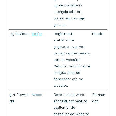
op de website is
doorgebracht en
welke pagina's zijn
gelezen.
_hjTLDTest
Hotjar
Registreert
Sessie
statistische
gegevens over het
gedrag van bezoekers
aan de website.
Gebruikt voor interne
analyse door de
beheerder van de
website.
gtmBrowse
Aveco
Deze cookie wordt
Perman
rId
gebruikt om vast te
ent
stellen of de
bezoeker de website