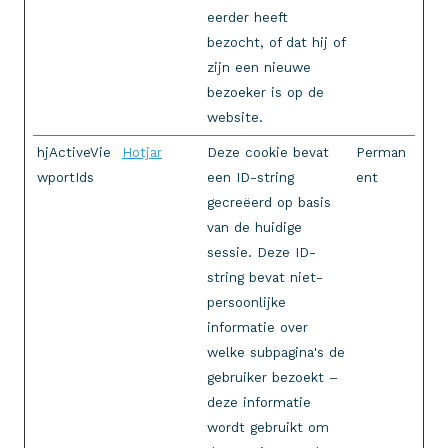
eerder heeft
bezocht, of dat hij of
zijn een nieuwe
bezoeker is op de
website.
hjActiveVie
Hotjar
Deze cookie bevat
Perman
wportIds
een ID-string
ent
gecreëerd op basis
van de huidige
sessie. Deze ID-
string bevat niet-
persoonlijke
informatie over
welke subpagina's de
gebruiker bezoekt –
deze informatie
wordt gebruikt om