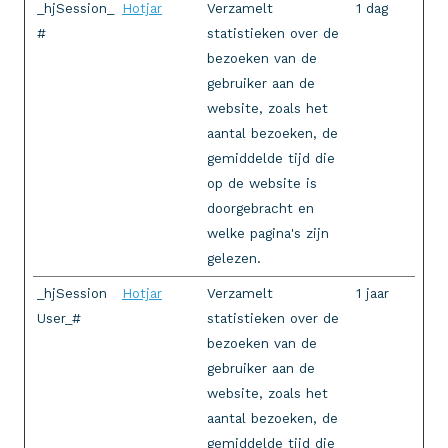
_hjSession_
Hotjar
Verzamelt
1 dag
#
statistieken over de
bezoeken van de
gebruiker aan de
website, zoals het
aantal bezoeken, de
gemiddelde tijd die
op de website is
doorgebracht en
welke pagina's zijn
gelezen.
_hjSession
Hotjar
Verzamelt
1 jaar
User_#
statistieken over de
bezoeken van de
gebruiker aan de
website, zoals het
aantal bezoeken, de
gemiddelde tijd die