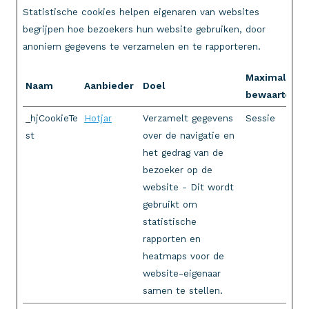
Statistische cookies helpen eigenaren van websites
begrijpen hoe bezoekers hun website gebruiken, door
anoniem gegevens te verzamelen en te rapporteren.
Maximale
Naam
Aanbieder
Doel
bewaartermi
_hjCookieTe
Hotjar
Verzamelt gegevens
Sessie
st
over de navigatie en
het gedrag van de
bezoeker op de
website - Dit wordt
gebruikt om
statistische
rapporten en
heatmaps voor de
website-eigenaar
samen te stellen.