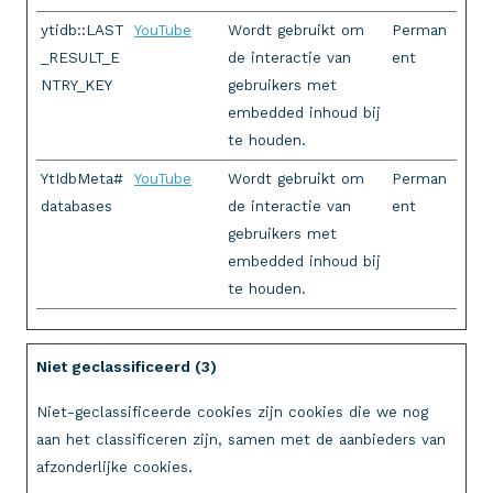
ytidb::LAST
YouTube
Wordt gebruikt om
Perman
_RESULT_E
de interactie van
ent
NTRY_KEY
gebruikers met
embedded inhoud bij
te houden.
YtIdbMeta#
YouTube
Wordt gebruikt om
Perman
databases
de interactie van
ent
gebruikers met
embedded inhoud bij
te houden.
Niet geclassificeerd (3)
Niet-geclassificeerde cookies zijn cookies die we nog
aan het classificeren zijn, samen met de aanbieders van
afzonderlijke cookies.