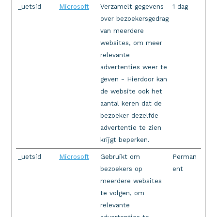
_uetsid
Microsoft
Verzamelt gegevens
1 dag
over bezoekersgedrag
van meerdere
websites, om meer
relevante
advertenties weer te
geven - Hierdoor kan
de website ook het
aantal keren dat de
bezoeker dezelfde
advertentie te zien
krijgt beperken.
_uetsid
Microsoft
Gebruikt om
Perman
bezoekers op
ent
meerdere websites
te volgen, om
relevante