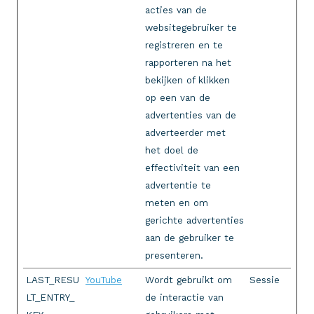
acties van de
websitegebruiker te
registreren en te
rapporteren na het
bekijken of klikken
op een van de
advertenties van de
adverteerder met
het doel de
effectiviteit van een
advertentie te
meten en om
gerichte advertenties
aan de gebruiker te
presenteren.
LAST_RESU
YouTube
Wordt gebruikt om
Sessie
LT_ENTRY_
de interactie van