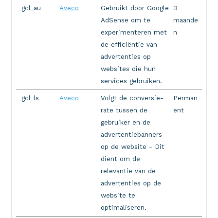
_gcl_au
Aveco
Gebruikt door Google
3
AdSense om te
maande
experimenteren met
n
de efficiëntie van
advertenties op
websites die hun
services gebruiken.
_gcl_ls
Aveco
Volgt de conversie-
Perman
rate tussen de
ent
gebruiker en de
advertentiebanners
op de website - Dit
dient om de
relevantie van de
advertenties op de
website te
optimaliseren.