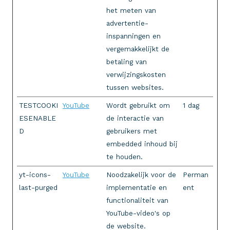
het meten van
advertentie-
inspanningen en
vergemakkelijkt de
betaling van
verwijzingskosten
tussen websites.
TESTCOOKI
YouTube
Wordt gebruikt om
1 dag
ESENABLE
de interactie van
D
gebruikers met
embedded inhoud bij
te houden.
yt-icons-
YouTube
Noodzakelijk voor de
Perman
last-purged
implementatie en
ent
functionaliteit van
YouTube-video's op
de website.