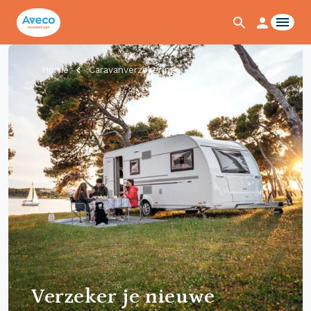
Home
Caravanverzekering
Verzeker je nieuwe