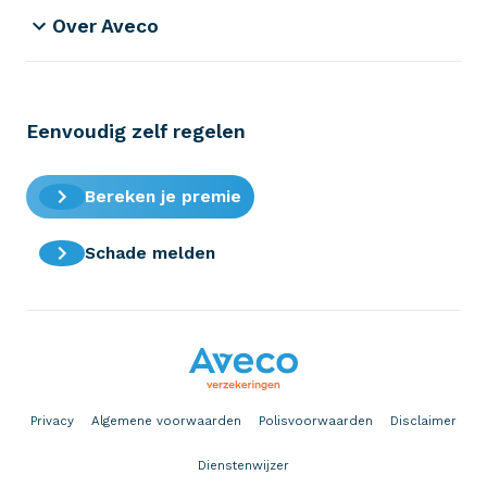
Over Aveco
Eenvoudig zelf regelen
Bereken je premie
Schade melden
Privacy
Algemene voorwaarden
Polisvoorwaarden
Disclaimer
Dienstenwijzer