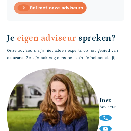
Bel met onze adviseurs
Je
eigen adviseur
spreken?
Onze adviseurs zijn niet alleen experts op het gebied van
caravans. Ze zijn ook nog eens net zo'n liefhebber als jij.
Inez
Adviseur