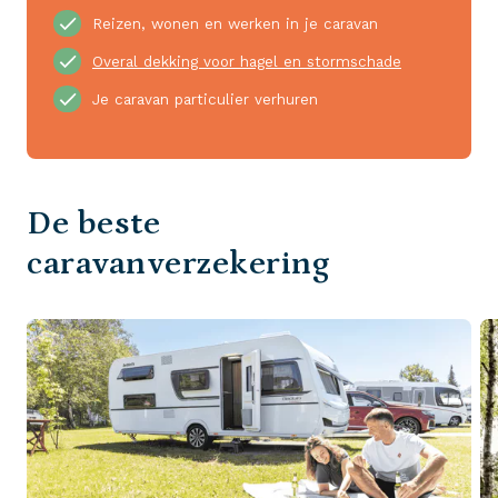
Reizen, wonen en werken in je caravan
Overal dekking voor hagel en stormschade
Je caravan particulier verhuren
De beste
caravanverzekering