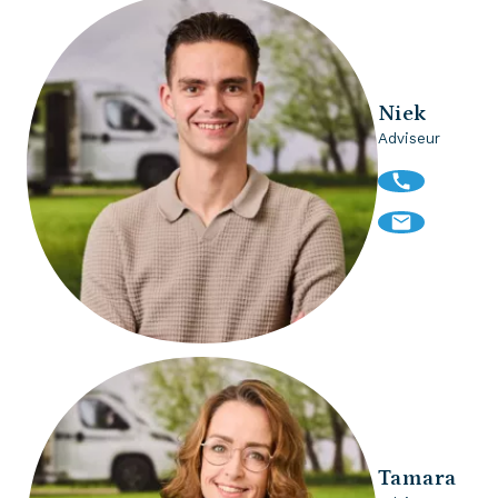
Niek
Adviseur
Tamara