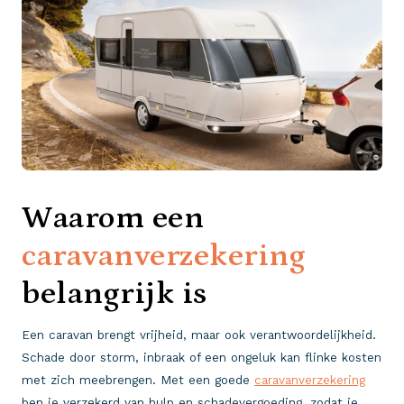
Waarom een
caravanverzekering
belangrijk is
Een caravan brengt vrijheid, maar ook verantwoordelijkheid.
Schade door storm, inbraak of een ongeluk kan flinke kosten
met zich meebrengen. Met een goede
caravanverzekering
ben je verzekerd van hulp en schadevergoeding, zodat je