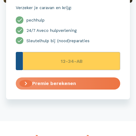
Verzeker je caravan en krijg:
pechhulp
24/7 Aveco hulpverlening
Sleutelhulp bij (nood)reparaties
Premie berekenen