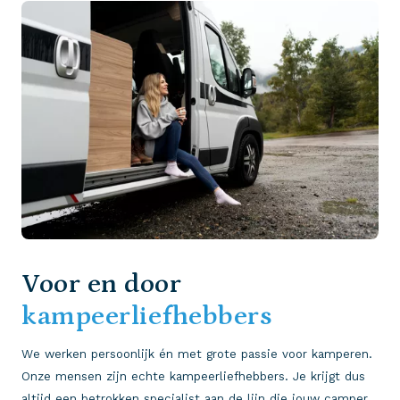
Voor en door
kampeerliefhebbers
We werken persoonlijk én met grote passie voor kamperen.
Onze mensen zijn echte kampeerliefhebbers. Je krijgt dus
altijd een betrokken specialist aan de lijn die jouw camper,