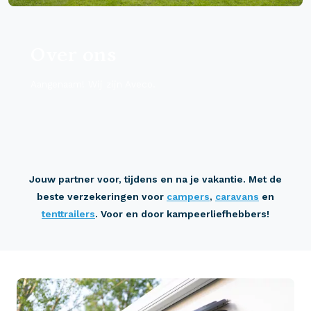
Over ons
Aangenaam! Wij zijn Aveco.
Jouw partner voor, tijdens en na je vakantie. Met de
beste verzekeringen voor
campers
,
caravans
en
tenttrailers
. Voor en door kampeerliefhebbers!