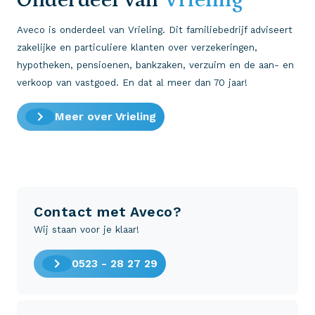
Onderdeel van
Vrieling
Aveco is onderdeel van Vrieling. Dit familiebedrijf adviseert
zakelijke en particuliere klanten over verzekeringen,
hypotheken, pensioenen, bankzaken, verzuim en de aan- en
verkoop van vastgoed. En dat al meer dan 70 jaar!
Meer over Vrieling
Contact met Aveco?
Wij staan voor je klaar!
0523 - 28 27 29