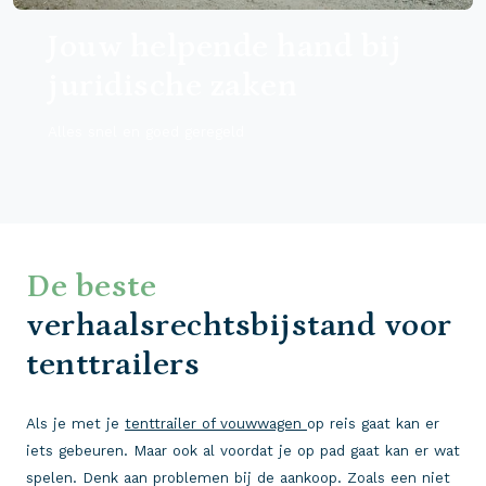
Jouw helpende hand bij
juridische zaken
Alles snel en goed geregeld
De beste
verhaalsrechtsbijstand voor
tenttrailers
Als je met je
tenttrailer of vouwwagen
op reis gaat kan er
iets gebeuren. Maar ook al voordat je op pad gaat kan er wat
spelen. Denk aan problemen bij de aankoop. Zoals een niet