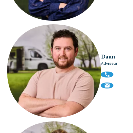
Daan
Adviseur