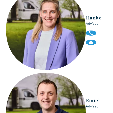
Hanke
Adviseur
Emiel
Adviseur