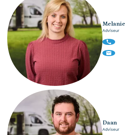
Melanie
Adviseur
Daan
Adviseur