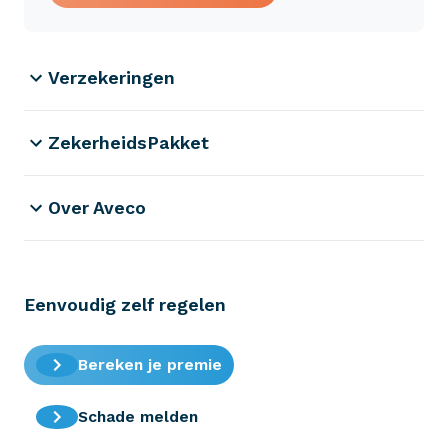
Verzekeringen
ZekerheidsPakket
Over Aveco
Eenvoudig zelf regelen
Bereken je premie
Schade melden