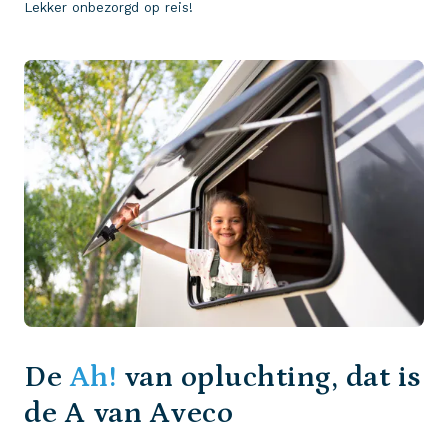
Lekker onbezorgd op reis!
De
Ah!
van opluchting, dat is
de A van Aveco