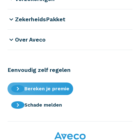
ZekerheidsPakket
Over Aveco
Eenvoudig zelf regelen
Bereken je premie
Schade melden