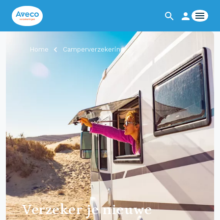
Home
Camperverzekering
Verzeker je nieuwe