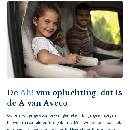
De
Ah!
van opluchting, dat is
de A van Aveco
Op reis wil je gewoon lekker genieten. En je geen zorgen
hoeven maken als er iets gebeurt. Met Aveco hoeft dat ook
niet. Onze experts staan voor je klaar als er iets misgaat