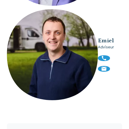
Emiel
Adviseur