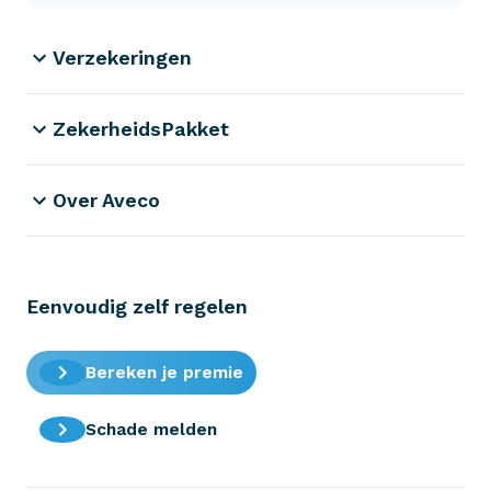
Verzekeringen
ZekerheidsPakket
Over Aveco
Eenvoudig zelf regelen
Bereken je premie
Schade melden