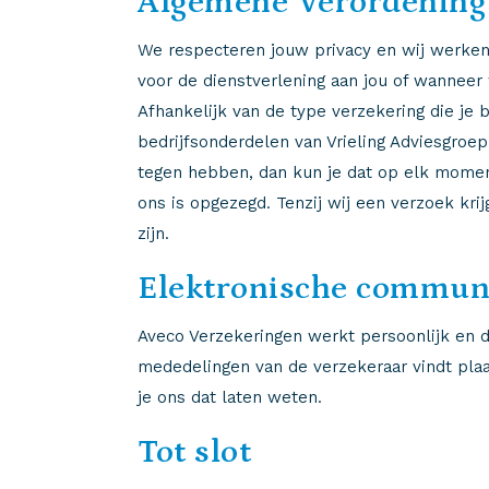
Algemene Verordening
We respecteren jouw privacy en wij werken
voor de dienstverlening aan jou of wanneer w
Afhankelijk van de type verzekering die je b
bedrijfsonderdelen van Vrieling Adviesgroep
tegen hebben, dan kun je dat op elk momen
ons is opgezegd. Tenzij wij een verzoek kri
zijn.
Elektronische commun
Aveco Verzekeringen werkt persoonlijk en di
mededelingen van de verzekeraar vindt plaa
je ons dat laten weten.
Tot slot