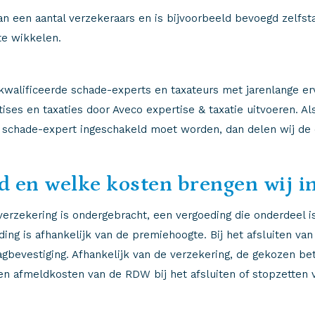
an een aantal verzekeraars en is bijvoorbeeld bevoegd zelfs
 te wikkelen.
ekwalificeerde schade-experts en taxateurs met jarenlange e
ises en taxaties door Aveco expertise & taxatie uitvoeren. A
en schade-expert ingeschakeld moet worden, dan delen wij d
d en welke kosten brengen wij i
erzekering is ondergebracht, een vergoeding die onderdeel is
ing is afhankelijk van de premiehoogte. Bij het afsluiten va
agbevestiging. Afhankelijk van de verzekering, de gekozen be
 en afmeldkosten van de RDW bij het afsluiten of stopzetten 