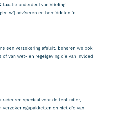
taxatie onderdeel van Vrieling
gen wij adviseren en bemiddelen in
 ons een verzekering afsluit, beheren we ook
s of van wet- en regelgeving die van invloed
adeuren speciaal voor de tenttrailer,
n verzekeringspakketten en niet die van