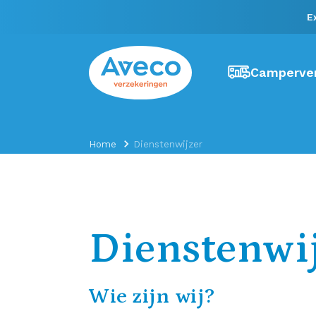
E
Camperver
Home
Dienstenwijzer
Dienstenwi
Wie zijn wij?