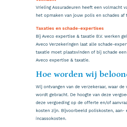
Vrieling Assuradeuren heeft een volmacht v
het opmaken van jouw polis en schades af
Taxaties en schade-expertises
Bij Aveco expertise & taxatie B.V. werken g
Aveco Verzekeringen laat alle schade-expert
taxatie moet plaatsvinden of bij schade e
Aveco expertise & taxatie.
Hoe worden wij beloon
Wij ontvangen van de verzekeraar, waar de v
wordt gebracht. De hoogte van deze vergoed
deze vergoeding op de offerte en/of aanvra
kosten zijn. Bijvoorbeeld poliskosten, aan-
incassokosten.