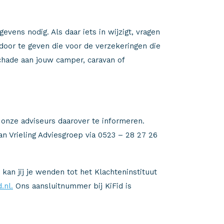
ens nodig. Als daar iets in wijzigt, vragen
 door te geven die voor de verzekeringen die
schade aan jouw camper, caravan of
ou onze adviseurs daarover te informeren.
n Vrieling Adviesgroep via 0523 – 28 27 26
kan jij je wenden tot het Klachteninstituut
.nl.
Ons aansluitnummer bij KiFid is