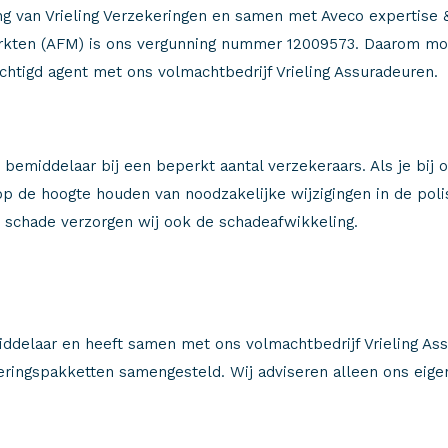
 van Vrieling Verzekeringen en samen met Aveco expertise & 
 Markten (AFM) is ons vergunning nummer 12009573. Daarom mo
chtigd agent met ons volmachtbedrijf Vrieling Assuradeuren.
 bemiddelaar bij een beperkt aantal verzekeraars. Als je bij
op de hoogte houden van noodzakelijke wijzigingen in de poli
e schade verzorgen wij ook de schadeafwikkeling.
?
delaar en heeft samen met ons volmachtbedrijf Vrieling Assur
ringspakketten samengesteld. Wij adviseren alleen ons eige