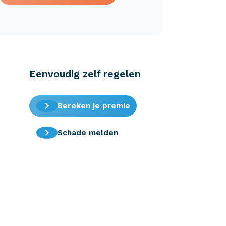
Eenvoudig zelf regelen
Bereken je premie
Schade melden