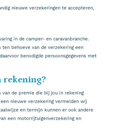
tandig nieuwe verzekeringen te accepteren,
rvaring in de camper- en caravanbranche.
ls ten behoeve van de verzekering een
e daarvoor benodigde persoonsgegevens met
n rekening?
 van de premie die bij jou in rekening
n een nieuwe verzekering vermelden wij
taalwijze en termijn kunnen er ook andere
van een motorrijtuigenverzekering en