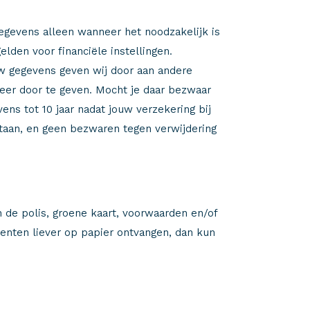
gevens alleen wanneer het noodzakelijk is
elden voor financiële instellingen.
jouw gegevens geven wij door aan andere
 keer door te geven. Mocht je daar bezwaar
s tot 10 jaar nadat jouw verzekering bij
staan, en geen bezwaren tegen verwijdering
n de polis, groene kaart, voorwaarden en/of
enten liever op papier ontvangen, dan kun