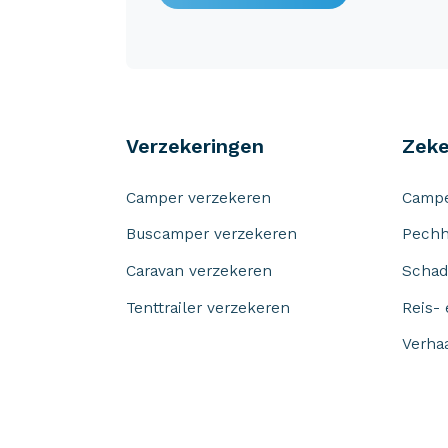
Verzekeringen
Zeke
Camper verzekeren
Campe
Buscamper verzekeren
Pechh
Caravan verzekeren
Schad
Tenttrailer verzekeren
Reis-
Verha