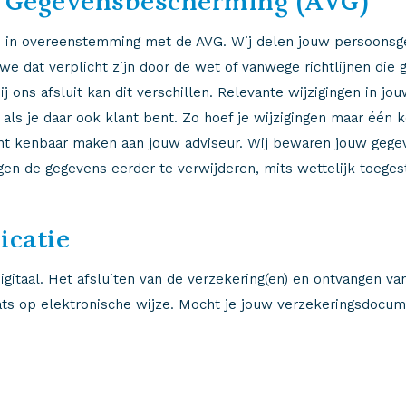
 Gegevensbescherming (AVG)
 in overeenstemming met de AVG. Wij delen jouw persoonsge
e dat verplicht zijn door de wet of vanwege richtlijnen die g
ij ons afsluit kan dit verschillen. Relevante wijzigingen in 
 als je daar ook klant bent. Zo hoef je wijzigingen maar één
t kenbaar maken aan jouw adviseur. Wij bewaren jouw gegeven
jgen de gegevens eerder te verwijderen, mits wettelijk toege
icatie
gitaal. Het afsluiten van de verzekering(en) en ontvangen va
ts op elektronische wijze. Mocht je jouw verzekeringsdocum