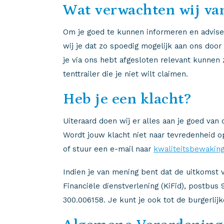
Wat verwachten wij va
Om je goed te kunnen informeren en advisere
wij je dat zo spoedig mogelijk aan ons door
je via ons hebt afgesloten relevant kunnen
tenttrailer die je niet wilt claimen.
Heb je een klacht?
Uiteraard doen wij er alles aan je goed van 
Wordt jouw klacht niet naar tevredenheid o
of stuur een e-mail naar
kwaliteitsbewaking
Indien je van mening bent dat de uitkomst v
Financiële dienstverlening (KiFid), postbu
300.006158. Je kunt je ook tot de burgerli