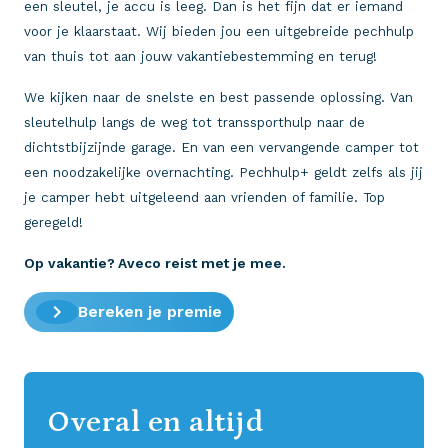
een sleutel, je accu is leeg. Dan is het fijn dat er iemand
voor je klaarstaat. Wij bieden jou een uitgebreide pechhulp
van thuis tot aan jouw vakantiebestemming en terug!
We kijken naar de snelste en best passende oplossing. Van
sleutelhulp langs de weg tot transsporthulp naar de
dichtstbijzijnde garage. En van een vervangende camper tot
een noodzakelijke overnachting. Pechhulp+ geldt zelfs als jij
je camper hebt uitgeleend aan vrienden of familie. Top
geregeld!
Op vakantie? Aveco reist met je mee.
Bereken je premie
Overal en altijd