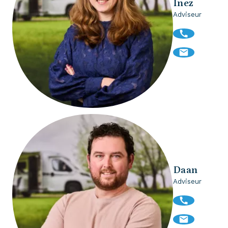
Inez
Adviseur
Daan
Adviseur