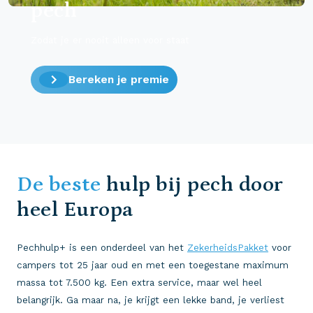
pech
Zodat je er nooit alleen voor staat
Bereken je premie
De beste
hulp bij pech door
heel Europa
Pechhulp+ is een onderdeel van het
ZekerheidsPakket
voor
campers tot 25 jaar oud en met een toegestane maximum
massa tot 7.500 kg. Een extra service, maar wel heel
belangrijk. Ga maar na, je krijgt een lekke band, je verliest