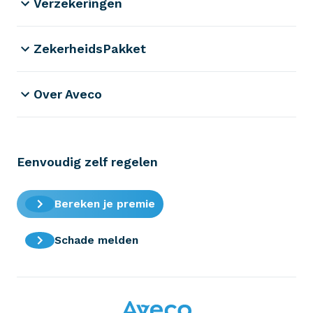
Verzekeringen
ZekerheidsPakket
Over Aveco
Eenvoudig zelf regelen
Bereken je premie
Schade melden