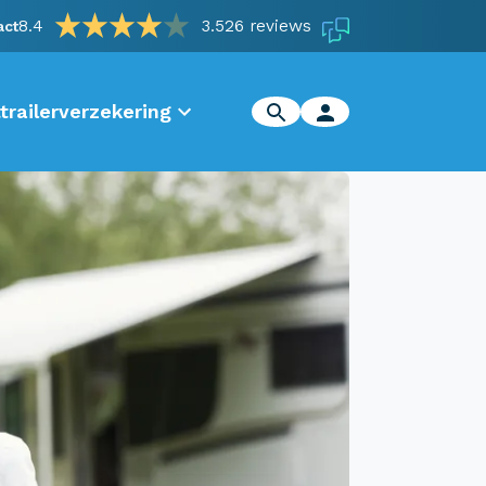
8.4
3.526 reviews
act
trailerverzekering