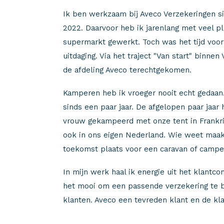
Ik ben werkzaam bij Aveco Verzekeringen 
2022. Daarvoor heb ik jarenlang met veel pl
supermarkt gewerkt. Toch was het tijd voo
uitdaging. Via het traject "Van start" binnen 
de afdeling Aveco terechtgekomen.
Kamperen heb ik vroeger nooit echt gedaan.
sinds een paar jaar. De afgelopen paar jaar
vrouw gekampeerd met onze tent in Frankri
ook in ons eigen Nederland. Wie weet maakt
toekomst plaats voor een caravan of campe
In mijn werk haal ik energie uit het klantcon
het mooi om een passende verzekering te 
klanten. Aveco een tevreden klant en de klan