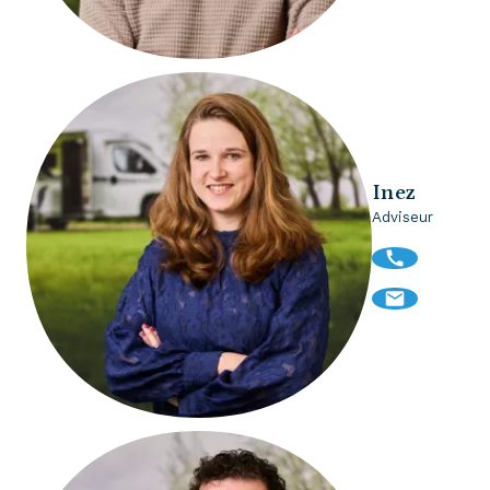
Inez
Adviseur