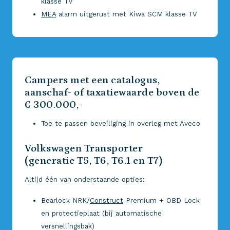
klasse TV
MEA
alarm uitgerust met Kiwa SCM klasse TV
Campers met een catalogus,
aanschaf- of taxatiewaarde boven de
€ 300.000,-
Toe te passen beveiliging in overleg met Aveco
Volkswagen Transporter
(generatie T5, T6, T6.1 en T7)
Altijd één van onderstaande opties:
Bearlock NRK/
Construct
Premium + OBD Lock
en protectieplaat (bij automatische
versnellingsbak)