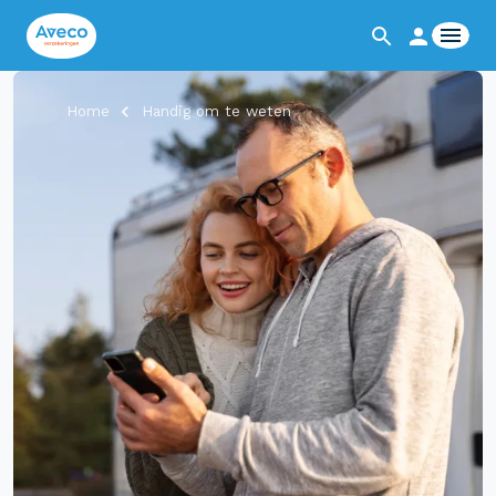
Home
Handig om te weten