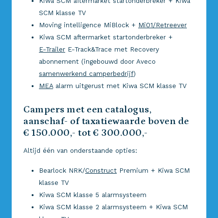
Kiwa SCM aftermarket startonderbreker + Kiwa
SCM klasse TV
Moving intelligence MiBlock +
Mi01/Retreever
Kiwa SCM aftermarket startonderbreker +
E-Trailer
E-Track&Trace met Recovery
abonnement (ingebouwd door Aveco
samenwerkend camperbedrijf
)
MEA
alarm uitgerust met Kiwa SCM klasse TV
Campers met een catalogus,
aanschaf- of taxatiewaarde boven de
€ 150.000,- tot € 300.000,-
Altijd één van onderstaande opties:
Bearlock NRK/
Construct
Premium + Kiwa SCM
klasse TV
Kiwa SCM klasse 5 alarmsysteem
Kiwa SCM klasse 2 alarmsysteem + Kiwa SCM