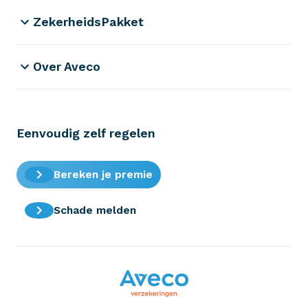
ZekerheidsPakket
Over Aveco
Eenvoudig zelf regelen
Bereken je premie
Schade melden