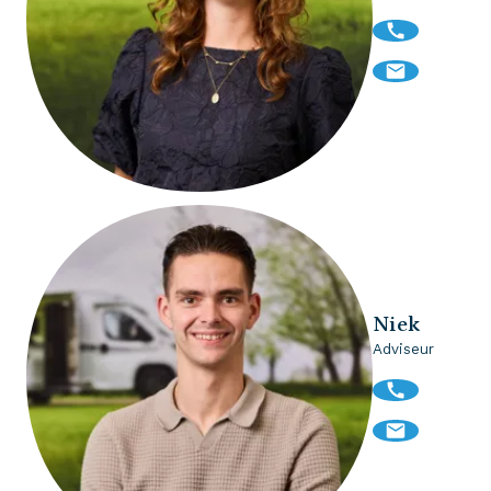
Niek
Adviseur