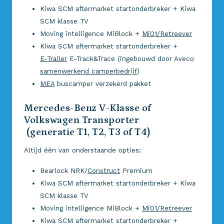
Kiwa SCM aftermarket startonderbreker + Kiwa
SCM klasse TV
Moving intelligence MiBlock +
Mi01/Retreever
Kiwa SCM aftermarket startonderbreker +
E-Trailer
E-Track&Trace (ingebouwd door Aveco
samenwerkend camperbedrijf
)
MEA
buscamper verzekerd pakket
Mercedes-Benz V-Klasse of
Volkswagen Transporter
(generatie T1, T2, T3 of T4)
Altijd één van onderstaande opties:
Bearlock NRK/
Construct
Premium
Kiwa SCM aftermarket startonderbreker + Kiwa
SCM klasse TV
Moving intelligence MiBlock +
Mi01/Retreever
Kiwa SCM aftermarket startonderbreker +