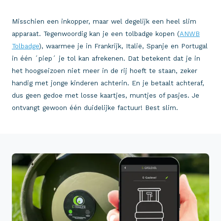
Misschien een inkopper, maar wel degelijk een heel slim
apparaat. Tegenwoordig kan je een tolbadge kopen (
ANWB
Tolbadge
), waarmee je in Frankrijk, Italië, Spanje en Portugal
in één ´piep´ je tol kan afrekenen. Dat betekent dat je in
het hoogseizoen niet meer in de rij hoeft te staan, zeker
handig met jonge kinderen achterin. En je betaalt achteraf,
dus geen gedoe met losse kaartjes, muntjes of pasjes. Je
ontvangt gewoon één duidelijke factuur! Best slim.