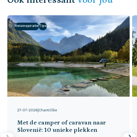
Reisinspiratie
Tips
|
27-07-2026
ChantiOllie
Met de camper of caravan naar
Slovenië: 10 unieke plekken