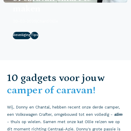
maken
20-03-2025
|
ChantiOllie
Beveiliging
Tips
10 gadgets voor jouw
camper of caravan!
Wij, Donny en Chantal, hebben recent onze derde camper,
een Volkswagen Crafter, omgebouwd tot een volledig -
slim
- thuis op wielen. Samen met onze kat Ollie reizen we op
dit moment richting Centraal-Azië. Donny's grote passie is