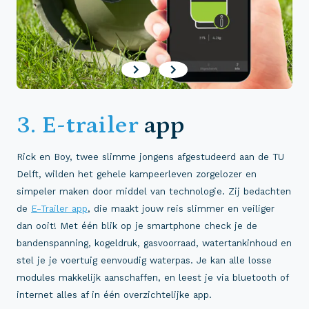
3. E-trailer
app
Rick en Boy, twee slimme jongens afgestudeerd aan de TU
Delft, wilden het gehele kampeerleven zorgelozer en
simpeler maken door middel van technologie. Zij bedachten
de
E-Trailer app
, die maakt jouw reis slimmer en veiliger
dan ooit! Met één blik op je smartphone check je de
bandenspanning, kogeldruk, gasvoorraad, watertankinhoud en
stel je je voertuig eenvoudig waterpas. Je kan alle losse
modules makkelijk aanschaffen, en leest je via bluetooth of
internet alles af in één overzichtelijke app.