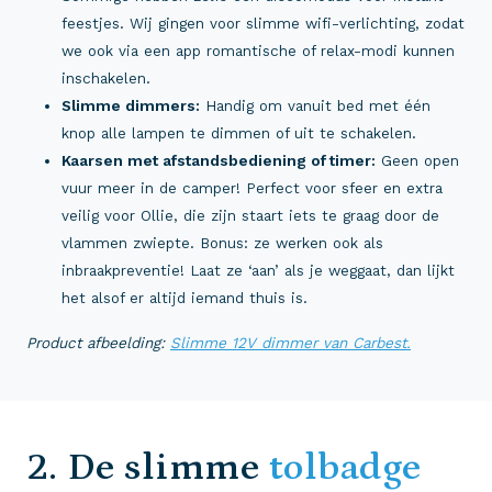
feestjes. Wij gingen voor slimme wifi-verlichting, zodat
we ook via een app romantische of relax-modi kunnen
inschakelen.
Slimme dimmers:
Handig om vanuit bed met één
knop alle lampen te dimmen of uit te schakelen.
Kaarsen met afstandsbediening of timer:
Geen open
vuur meer in de camper! Perfect voor sfeer en extra
veilig voor Ollie, die zijn staart iets te graag door de
vlammen zwiepte. Bonus: ze werken ook als
inbraakpreventie! Laat ze ‘aan’ als je weggaat, dan lijkt
het alsof er altijd iemand thuis is.
Product afbeelding:
Slimme 12V dimmer van Carbest.
2. De slimme
tolbadge