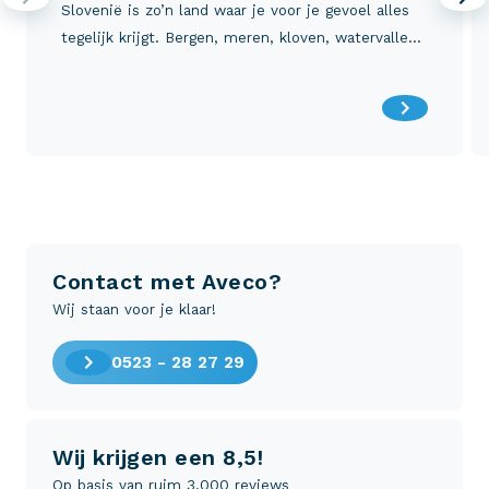
Slovenië is zo’n land waar je voor je gevoel alles
tegelijk krijgt. Bergen, meren, kloven, watervallen,
wijnvelden, grotten, kastelen, een gezellige
hoofdstad en zelfs een klein stukje kust.
Contact met Aveco?
Wij staan voor je klaar!
0523 - 28 27 29
Wij krijgen een 8,5!
Op basis van ruim 3.000 reviews