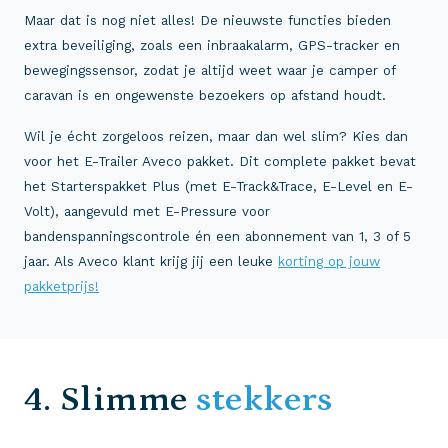
Maar dat is nog niet alles! De nieuwste functies bieden
extra beveiliging, zoals een inbraakalarm, GPS-tracker en
bewegingssensor, zodat je altijd weet waar je camper of
caravan is en ongewenste bezoekers op afstand houdt.
Wil je écht zorgeloos reizen, maar dan wel slim? Kies dan
voor het E-Trailer Aveco pakket. Dit complete pakket bevat
het Starterspakket Plus (met E-Track&Trace, E-Level en E-
Volt), aangevuld met E-Pressure voor
bandenspanningscontrole én een abonnement van 1, 3 of 5
jaar. Als Aveco klant krijg jij een leuke
korting op jouw
pakketprijs!
4. Slimme
stekkers