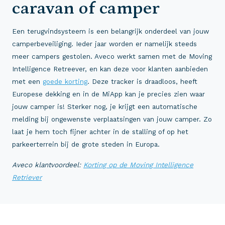
caravan of camper
Een terugvindsysteem is een belangrijk onderdeel van jouw
camperbeveiliging. Ieder jaar worden er namelijk steeds
meer campers gestolen. Aveco werkt samen met de Moving
Intelligence Retreever, en kan deze voor klanten aanbieden
met een
goede korting
. Deze tracker is draadloos, heeft
Europese dekking en in de MiApp kan je precies zien waar
jouw camper is! Sterker nog, je krijgt een automatische
melding bij ongewenste verplaatsingen van jouw camper. Zo
laat je hem toch fijner achter in de stalling of op het
parkeerterrein bij de grote steden in Europa.
Aveco klantvoordeel:
Korting op de Moving Intelligence
Retriever