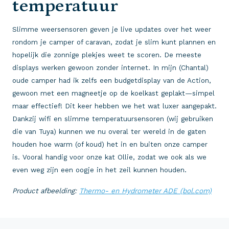
temperatuur
Slimme weersensoren geven je live updates over het weer
rondom je camper of caravan, zodat je slim kunt plannen en
hopelijk die zonnige plekjes weet te scoren. De meeste
displays werken gewoon zonder internet. In mijn (Chantal)
oude camper had ik zelfs een budgetdisplay van de Action,
gewoon met een magneetje op de koelkast geplakt—simpel
maar effectief! Dit keer hebben we het wat luxer aangepakt.
Dankzij wifi en slimme temperatuursensoren (wij gebruiken
die van Tuya) kunnen we nu overal ter wereld in de gaten
houden hoe warm (of koud) het in en buiten onze camper
is. Vooral handig voor onze kat Ollie, zodat we ook als we
even weg zijn een oogje in het zeil kunnen houden.
Product afbeelding:
Thermo- en Hydrometer ADE (bol.com)