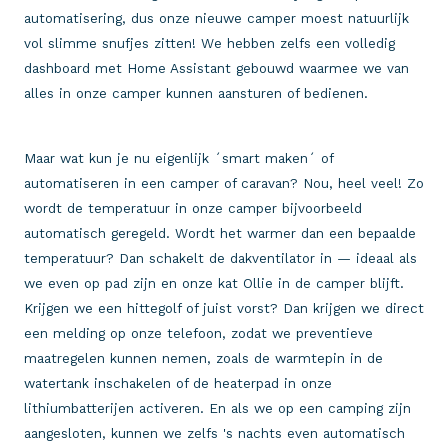
automatisering, dus onze nieuwe camper moest natuurlijk
vol slimme snufjes zitten! We hebben zelfs een volledig
dashboard met Home Assistant gebouwd waarmee we van
alles in onze camper kunnen aansturen of bedienen.
Maar wat kun je nu eigenlijk ´smart maken´ of
automatiseren in een camper of caravan? Nou, heel veel! Zo
wordt de temperatuur in onze camper bijvoorbeeld
automatisch geregeld. Wordt het warmer dan een bepaalde
temperatuur? Dan schakelt de dakventilator in — ideaal als
we even op pad zijn en onze kat Ollie in de camper blijft.
Krijgen we een hittegolf of juist vorst? Dan krijgen we direct
een melding op onze telefoon, zodat we preventieve
maatregelen kunnen nemen, zoals de warmtepin in de
watertank inschakelen of de heaterpad in onze
lithiumbatterijen activeren. En als we op een camping zijn
aangesloten, kunnen we zelfs 's nachts even automatisch