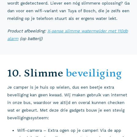
wordt gedetecteerd. Liever een nóg slimmere oplossing? Ga
dan voor een wifi-variant van Tuya of Bosch, die je zelfs een
melding op je telefoon stuurt als er ergens water lekt.
Product afbeelding:
X-sense slimme watermelder met 110db
alarm
(op batterij)
10. Slimme
beveiliging
Je camper is je huis op wielen, dus een beetje extra
beveiliging kan geen kwaad. Wij maken gebruik van internet
in onze bus, waardoor we altijd en overal kunnen checken
wat er gebeurt. Met deze drie gadgets bouw je een stevig
beveiligingssysteem:
Wifi-camera – Extra ogen op je camper! Via de app