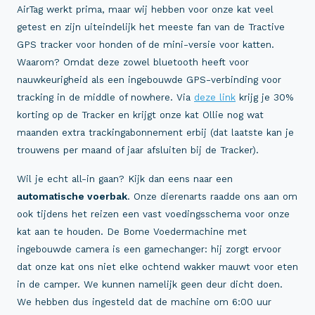
AirTag werkt prima, maar wij hebben voor onze kat veel
getest en zijn uiteindelijk het meeste fan van de Tractive
GPS tracker voor honden of de mini-versie voor katten.
Waarom? Omdat deze zowel bluetooth heeft voor
nauwkeurigheid als een ingebouwde GPS-verbinding voor
tracking in de middle of nowhere. Via
deze link
krijg je 30%
korting op de Tracker en krijgt onze kat Ollie nog wat
maanden extra trackingabonnement erbij (dat laatste kan je
trouwens per maand of jaar afsluiten bij de Tracker).
Wil je echt all-in gaan? Kijk dan eens naar een
automatische voerbak
. Onze dierenarts raadde ons aan om
ook tijdens het reizen een vast voedingsschema voor onze
kat aan te houden. De Bome Voedermachine met
ingebouwde camera is een gamechanger: hij zorgt ervoor
dat onze kat ons niet elke ochtend wakker mauwt voor eten
in de camper. We kunnen namelijk geen deur dicht doen.
We hebben dus ingesteld dat de machine om 6:00 uur