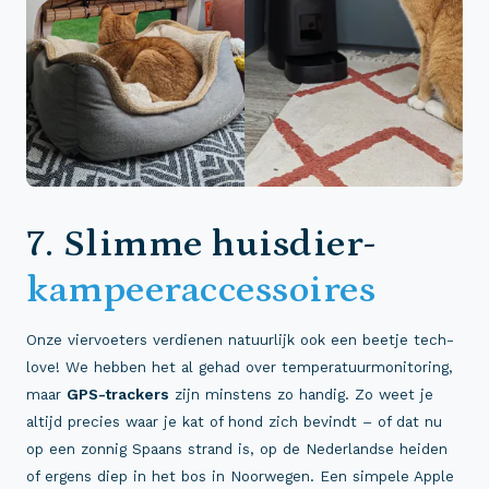
7. Slimme huisdier-
kampeeraccessoires
Onze viervoeters verdienen natuurlijk ook een beetje tech-
love! We hebben het al gehad over temperatuurmonitoring,
maar
GPS-trackers
zijn minstens zo handig. Zo weet je
altijd precies waar je kat of hond zich bevindt – of dat nu
op een zonnig Spaans strand is, op de Nederlandse heiden
of ergens diep in het bos in Noorwegen. Een simpele Apple