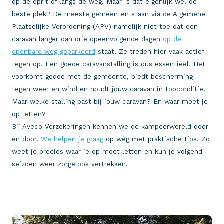
op de oprit of langs de weg. Maar is dat eigenlijk wel de
beste plek? De meeste gemeenten staan via de Algemene
Plaatselijke Verordening (APV) namelijk niet toe dat een
caravan langer dan drie opeenvolgende dagen
op de
openbare weg geparkeerd
staat. Ze treden hier vaak actief
tegen op. Een goede caravanstalling is dus essentieel. Het
voorkomt gedoe met de gemeente, biedt bescherming
tegen weer en wind én houdt jouw caravan in topconditie.
Maar welke stalling past bij jouw caravan? En waar moet je
op letten?
Bij Aveco Verzekeringen kennen we de kampeerwereld door
en door.
We helpen je graag
op weg met praktische tips. Zo
weet je precies waar je op moet letten en kun je volgend
seizoen weer zorgeloos vertrekken.