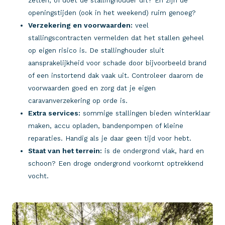
zetten, of doet de stallinghouder dit? En zijn de
openingstijden (ook in het weekend) ruim genoeg?
Verzekering en voorwaarden:
veel
stallingscontracten vermelden dat het stallen geheel
op eigen risico is. De stallinghouder sluit
aansprakelijkheid voor schade door bijvoorbeeld brand
of een instortend dak vaak uit. Controleer daarom de
voorwaarden goed en zorg dat je eigen
caravanverzekering op orde is.
Extra services:
sommige stallingen bieden winterklaar
maken, accu opladen, bandenpompen of kleine
reparaties. Handig als je daar geen tijd voor hebt.
Staat van het terrein:
is de ondergrond vlak, hard en
schoon? Een droge ondergrond voorkomt optrekkend
vocht.