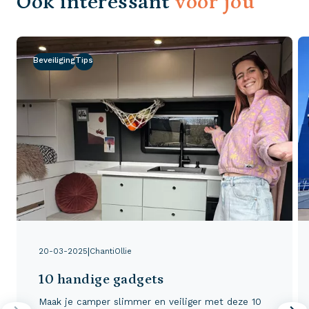
Ook interessant
voor jou
Beveiliging
Tips
|
20-03-2025
ChantiOllie
10 handige gadgets
Maak je camper slimmer en veiliger met deze 10