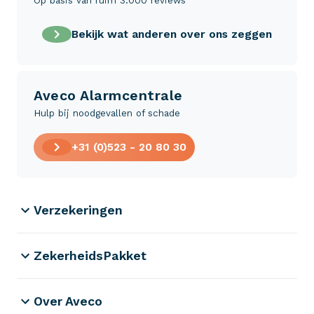
Op basis van ruim 3.000 reviews
Bekijk wat anderen over ons zeggen
Aveco Alarmcentrale
Hulp bij noodgevallen of schade
+31 (0)523 - 20 80 30
Verzekeringen
ZekerheidsPakket
Over Aveco