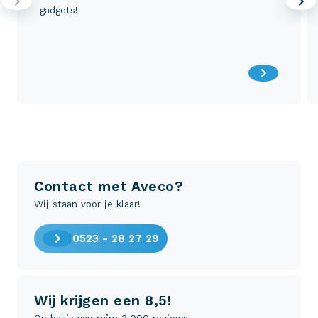
gadgets!
Contact met Aveco?
Wij staan voor je klaar!
0523 - 28 27 29
Wij krijgen een 8,5!