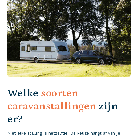
Welke
soorten
caravanstallingen
zijn
er?
Niet elke stalling is hetzelfde. De keuze hangt af van je