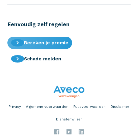
Eenvoudig zelf regelen
Bereken je premie
Schade melden
Privacy
Algemene voorwaarden
Polisvoorwaarden
Disclaimer
Dienstenwijzer