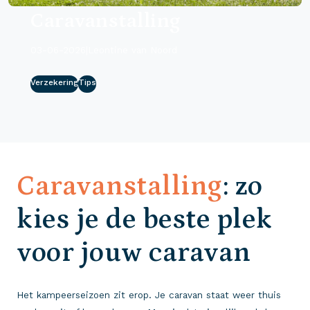
Caravanstalling
03-06-2026
|
Leontine van Noord
Verzekering
Tips
Caravanstalling
: zo
kies je de beste plek
voor jouw caravan
Het kampeerseizoen zit erop. Je caravan staat weer thuis