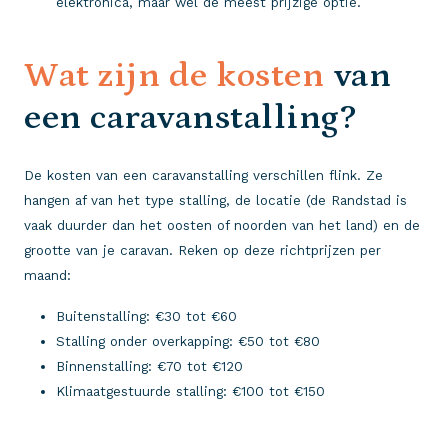
elektronica, maar wel de meest prijzige optie.
Wat zijn de kosten
van
een caravanstalling?
De kosten van een caravanstalling verschillen flink. Ze
hangen af van het type stalling, de locatie (de Randstad is
vaak duurder dan het oosten of noorden van het land) en de
grootte van je caravan. Reken op deze richtprijzen per
maand:
Buitenstalling: €30 tot €60
Stalling onder overkapping: €50 tot €80
Binnenstalling: €70 tot €120
Klimaatgestuurde stalling: €100 tot €150