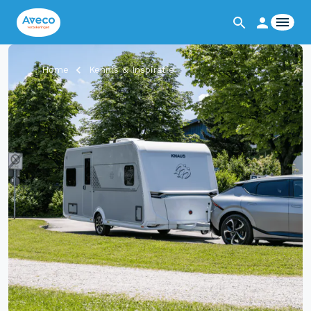
Home
Kennis & Inspiratie