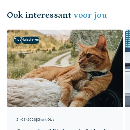
Ook interessant
voor jou
Tips
Huisdieren
|
21-05-2026
ChantiOllie