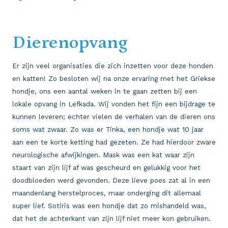
Dierenopvang
Er zijn veel organisaties die zich inzetten voor deze honden
en katten! Zo besloten wij na onze ervaring met het Griekse
hondje, ons een aantal weken in te gaan zetten bij een
lokale opvang in Lefkada. Wij vonden het fijn een bijdrage te
kunnen leveren; echter vielen de verhalen van de dieren ons
soms wat zwaar. Zo was er Tinka, een hondje wat 10 jaar
aan een te korte ketting had gezeten. Ze had hierdoor zware
neurologische afwijkingen. Mask was een kat waar zijn
staart van zijn lijf af was gescheurd en gelukkig voor het
doodbloeden werd gevonden. Deze lieve poes zat al in een
maandenlang herstelproces, maar onderging dit allemaal
super lief. Sotiris was een hondje dat zo mishandeld was,
dat het de achterkant van zijn lijf niet meer kon gebruiken.