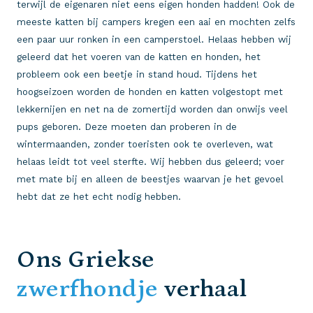
terwijl de eigenaren niet eens eigen honden hadden! Ook de
meeste katten bij campers kregen een aai en mochten zelfs
een paar uur ronken in een camperstoel. Helaas hebben wij
geleerd dat het voeren van de katten en honden, het
probleem ook een beetje in stand houd. Tijdens het
hoogseizoen worden de honden en katten volgestopt met
lekkernijen en net na de zomertijd worden dan onwijs veel
pups geboren. Deze moeten dan proberen in de
wintermaanden, zonder toeristen ook te overleven, wat
helaas leidt tot veel sterfte. Wij hebben dus geleerd; voer
met mate bij en alleen de beestjes waarvan je het gevoel
hebt dat ze het echt nodig hebben.
Ons Griekse
zwerfhondje
verhaal