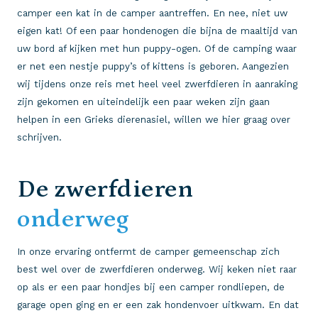
camper een kat in de camper aantreffen. En nee, niet uw
eigen kat! Of een paar hondenogen die bijna de maaltijd van
uw bord af kijken met hun puppy-ogen. Of de camping waar
er net een nestje puppy’s of kittens is geboren. Aangezien
wij tijdens onze reis met heel veel zwerfdieren in aanraking
zijn gekomen en uiteindelijk een paar weken zijn gaan
helpen in een Grieks dierenasiel, willen we hier graag over
schrijven.
De zwerfdieren
onderweg
In onze ervaring ontfermt de camper gemeenschap zich
best wel over de zwerfdieren onderweg. Wij keken niet raar
op als er een paar hondjes bij een camper rondliepen, de
garage open ging en er een zak hondenvoer uitkwam. En dat