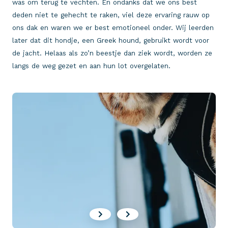
was om terug te vechten. En ondanks dat we ons best
deden niet te gehecht te raken, viel deze ervaring rauw op
ons dak en waren we er best emotioneel onder. Wij leerden
later dat dit hondje, een Greek hound, gebruikt wordt voor
de jacht. Helaas als zo’n beestje dan ziek wordt, worden ze
langs de weg gezet en aan hun lot overgelaten.