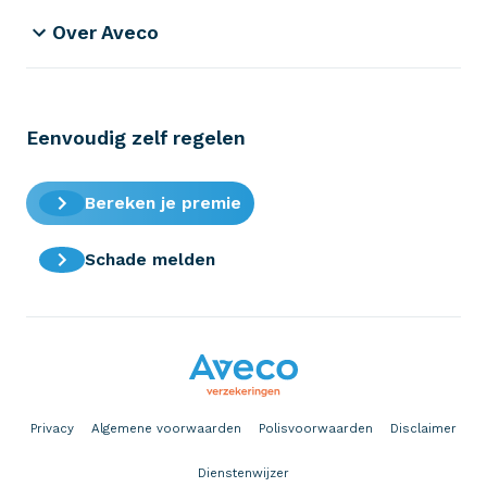
Over Aveco
Eenvoudig zelf regelen
Bereken je premie
Schade melden
Privacy
Algemene voorwaarden
Polisvoorwaarden
Disclaimer
Dienstenwijzer