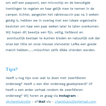
om zelf een paspoort, een microchip en de benodigde
inentingen te regelen en haar gelijk mee te nemen in de
camper. Echter, aangezien het rabiësvaccin pas na 3 weken
geldig is, hebben we in overleg met een lokale organisatie
besloten om haar een paar weken later te laten overkomen.
Wij hopen dit beestje een fijn, veilig, liefdevol en
avontuurlijk bestaan te kunnen bieden en natuurlijk ook dat
onze kat Ollie en onze nieuwe viervoeter Lefka een goede
match hebben……misschien zelfs dikke vrienden worden.
Tips?
Heeft u nog tips over wat te doen met zwerfdieren
onderweg? Heeft u een dier onderweg geadopteerd? Of
heeft u een ander verhaal rondom de zwerfdieren
onderweg? Wij horen ze graag via
Instagram
-
@chantilukiollie
- of
Mail
via -
chantilukiollie@gmail.com
.