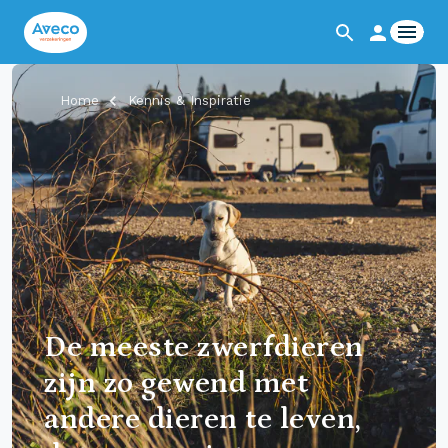
Home
Kennis & Inspiratie
De meeste zwerfdieren
zijn zo gewend met
andere dieren te leven,