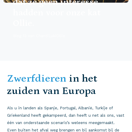
dat ze geen interesse
hadden voor onze kat
Ollie.
Blog 13 van ChantiLukiOllie
Zwerfdieren
in het
zuiden van Europa
Als u in landen als Spanje, Portugal, Albanië, Turkije of
Griekenland heeft gekampeerd, dan heeft u net als ons, vast
één van onderstaande scenario’s weleens meegemaakt.
Even buiten het afval weg brengen en bij aankomst bij de