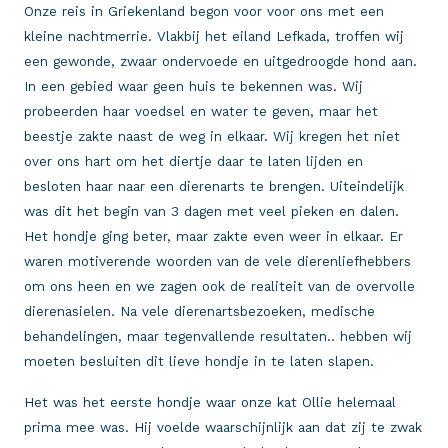
Onze reis in Griekenland begon voor voor ons met een
kleine nachtmerrie. Vlakbij het eiland Lefkada, troffen wij
een gewonde, zwaar ondervoede en uitgedroogde hond aan.
In een gebied waar geen huis te bekennen was. Wij
probeerden haar voedsel en water te geven, maar het
beestje zakte naast de weg in elkaar. Wij kregen het niet
over ons hart om het diertje daar te laten lijden en
besloten haar naar een dierenarts te brengen. Uiteindelijk
was dit het begin van 3 dagen met veel pieken en dalen.
Het hondje ging beter, maar zakte even weer in elkaar. Er
waren motiverende woorden van de vele dierenliefhebbers
om ons heen en we zagen ook de realiteit van de overvolle
dierenasielen. Na vele dierenartsbezoeken, medische
behandelingen, maar tegenvallende resultaten.. hebben wij
moeten besluiten dit lieve hondje in te laten slapen.
Het was het eerste hondje waar onze kat Ollie helemaal
prima mee was. Hij voelde waarschijnlijk aan dat zij te zwak