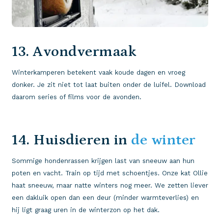
13. Avondvermaak
Winterkamperen betekent vaak koude dagen en vroeg
donker. Je zit niet tot laat buiten onder de luifel. Download
daarom series of films voor de avonden.
14. Huisdieren in
de winter
Sommige hondenrassen krijgen last van sneeuw aan hun
poten en vacht. Train op tijd met schoentjes. Onze kat Ollie
haat sneeuw, maar natte winters nog meer. We zetten liever
een dakluik open dan een deur (minder warmteverlies) en
hij ligt graag uren in de winterzon op het dak.