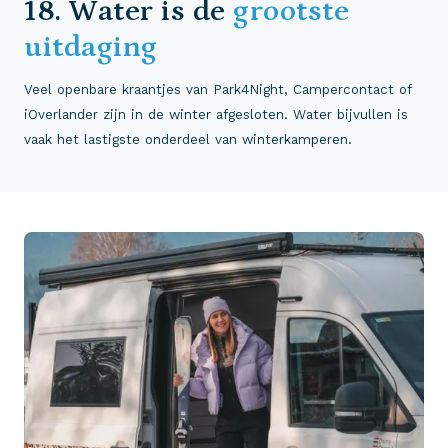
18. Water is de
grootste
uitdaging
Veel openbare kraantjes van Park4Night, Campercontact of
iOverlander zijn in de winter afgesloten. Water bijvullen is
vaak het lastigste onderdeel van winterkamperen.