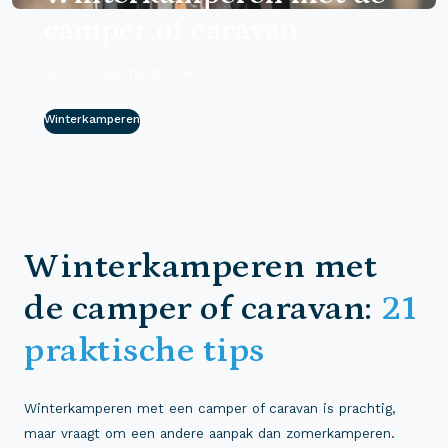
camper of caravan
16-01-2026
|
ChantiOllie
Winterkamperen
Winterkamperen met
de camper of caravan:
21
praktische tips
Winterkamperen met een camper of caravan is prachtig,
maar vraagt om een andere aanpak dan zomerkamperen.