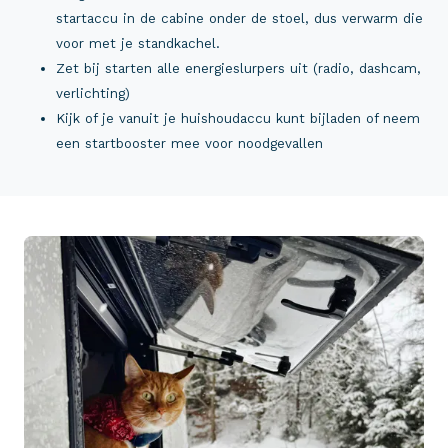
startaccu in de cabine onder de stoel, dus verwarm die
voor met je standkachel.
Zet bij starten alle energieslurpers uit (radio, dashcam,
verlichting)
Kijk of je vanuit je huishoudaccu kunt bijladen of neem
een startbooster mee voor noodgevallen