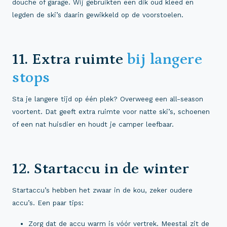
douche of garage. Wij gebruikten een dik oud kleed en
legden de ski’s daarin gewikkeld op de voorstoelen.
11. Extra ruimte
bij langere
stops
Sta je langere tijd op één plek? Overweeg een all-season
voortent. Dat geeft extra ruimte voor natte ski’s, schoenen
of een nat huisdier en houdt je camper leefbaar.
12. Startaccu in de winter
Startaccu’s hebben het zwaar in de kou, zeker oudere
accu’s. Een paar tips:
Zorg dat de accu warm is vóór vertrek. Meestal zit de