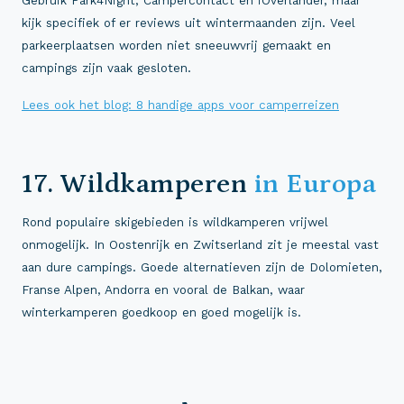
Gebruik Park4Night, Campercontact en iOverlander, maar
kijk specifiek of er reviews uit wintermaanden zijn. Veel
parkeerplaatsen worden niet sneeuwvrij gemaakt en
campings zijn vaak gesloten.
Lees ook het blog: 8 handige apps voor camperreizen
17. Wildkamperen
in Europa
Rond populaire skigebieden is wildkamperen vrijwel
onmogelijk. In Oostenrijk en Zwitserland zit je meestal vast
aan dure campings. Goede alternatieven zijn de Dolomieten,
Franse Alpen, Andorra en vooral de Balkan, waar
winterkamperen goedkoop en goed mogelijk is.