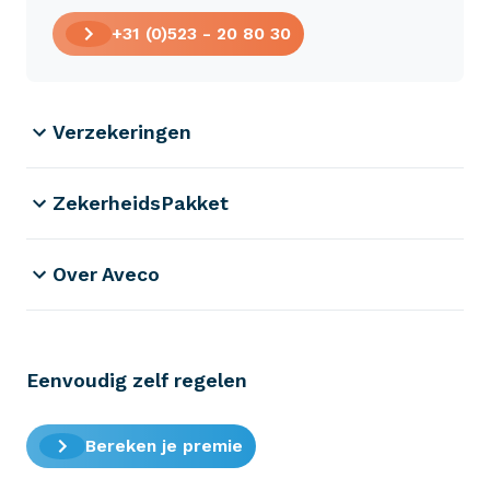
+31 (0)523 - 20 80 30
Verzekeringen
ZekerheidsPakket
Over Aveco
Eenvoudig zelf regelen
Bereken je premie