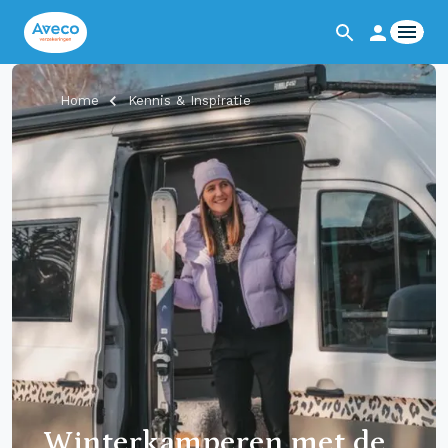
Home
Kennis & Inspiratie
Winterkamperen met de