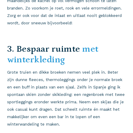
maandelijks de kachel op vol vermogen schoon te laten
branden. Zo voorkom je roet, rook en vele errormeldingen.
Zorg er ook voor dat de inlaat en uitlaat nooit geblokkeerd
wordt, door sneeuw bijvoorbeeld!
3. Bespaar ruimte
met
winterkleding
Grote truien en dikke broeken nemen veel plek in. Beter
zijn dunne fleeces, thermoleggings onder je normale broek
en een buff in plaats van een sjaal. Zelfs in Spanje ging ik
spontaan skiën zonder skikleding: een regenbroek met twee
sportleggings eronder werkte prima. Neem een skijas die je
ook casual kunt dragen. Dat scheelt ruimte én maakt het
makkelijker om even een bar in te lopen of een
winterwandeling te maken.