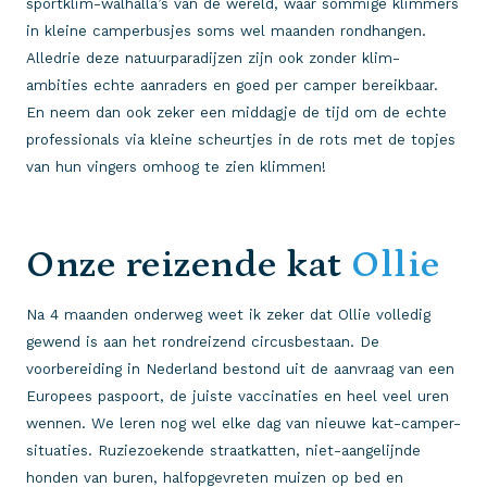
sportklim-walhalla’s van de wereld, waar sommige klimmers
in kleine camperbusjes soms wel maanden rondhangen.
Alledrie deze natuurparadijzen zijn ook zonder klim-
ambities echte aanraders en goed per camper bereikbaar.
En neem dan ook zeker een middagje de tijd om de echte
professionals via kleine scheurtjes in de rots met de topjes
van hun vingers omhoog te zien klimmen!
Onze reizende kat
Ollie
Na 4 maanden onderweg weet ik zeker dat Ollie volledig
gewend is aan het rondreizend circusbestaan. De
voorbereiding in Nederland bestond uit de aanvraag van een
Europees paspoort, de juiste vaccinaties en heel veel uren
wennen. We leren nog wel elke dag van nieuwe kat-camper-
situaties. Ruziezoekende straatkatten, niet-aangelijnde
honden van buren, halfopgevreten muizen op bed en