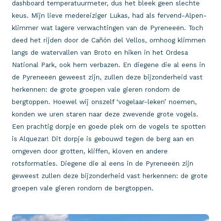
dashboard temperatuurmeter, dus het bleek geen slechte
keus. Mijn lieve medereiziger Lukas, had als fervend-Alpen-
klimmer wat lagere verwachtingen van de Pyreneeën. Toch
deed het rijden door de Cañón del Vellos, omhoog klimmen
langs de watervallen van Broto en hiken in het Ordesa
National Park, ook hem verbazen. En diegene die al eens in
de Pyreneeën geweest zijn, zullen deze bijzonderheid vast
herkennen: de grote groepen vale gieren rondom de
bergtoppen. Hoewel wij onszelf ‘vogelaar-leken’ noemen,
konden we uren staren naar deze zwevende grote vogels.
Een prachtig dorpje en goede plek om de vogels te spotten
is Alquezar! Dit dorpje is gebouwd tegen de berg aan en
omgeven door grotten, kliffen, kloven en andere
rotsformaties. Diegene die al eens in de Pyreneeën zijn
geweest zullen deze bijzonderheid vast herkennen: de grote
groepen vale gieren rondom de bergtoppen.