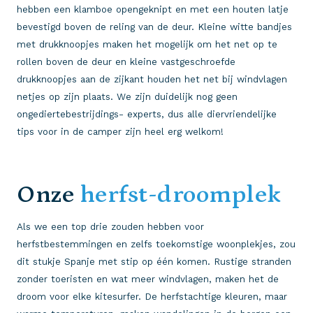
hebben een klamboe opengeknipt en met een houten latje
bevestigd boven de reling van de deur. Kleine witte bandjes
met drukknoopjes maken het mogelijk om het net op te
rollen boven de deur en kleine vastgeschroefde
drukknoopjes aan de zijkant houden het net bij windvlagen
netjes op zijn plaats. We zijn duidelijk nog geen
ongediertebestrijdings- experts, dus alle diervriendelijke
tips voor in de camper zijn heel erg welkom!
Onze
herfst-droomplek
Als we een top drie zouden hebben voor
herfstbestemmingen en zelfs toekomstige woonplekjes, zou
dit stukje Spanje met stip op één komen. Rustige stranden
zonder toeristen en wat meer windvlagen, maken het de
droom voor elke kitesurfer. De herfstachtige kleuren, maar