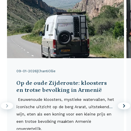
|
09-01-2026
ChantiOllie
Op de oude Zijderoute: kloosters
en trotse bevolking in Armenië
Eeuwenoude kloosters, mystieke watervallen, het
iconische uitzicht op de berg Ararat, uitstekende
wijn, eten als een koning voor een kleine prijs en
een trotse bevolking maakten Armenië
onvergetelijk.