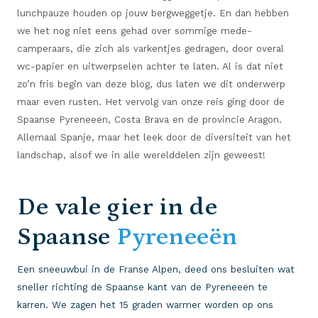
lunchpauze houden op jouw bergweggetje. En dan hebben
we het nog niet eens gehad over sommige mede-
camperaars, die zich als varkentjes gedragen, door overal
wc-papier en uitwerpselen achter te laten. Al is dat niet
zo’n fris begin van deze blog, dus laten we dit onderwerp
maar even rusten. Het vervolg van onze reis ging door de
Spaanse Pyreneeën, Costa Brava en de provincie Aragon.
Allemaal Spanje, maar het leek door de diversiteit van het
landschap, alsof we in alle werelddelen zijn geweest!
De vale gier in de
Spaanse
Pyreneeën
Een sneeuwbui in de Franse Alpen, deed ons besluiten wat
sneller richting de Spaanse kant van de Pyreneeën te
karren. We zagen het 15 graden warmer worden op ons