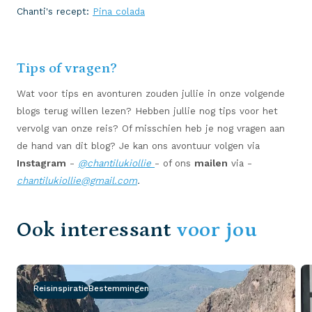
Chanti's recept:
Pina colada
Tips of vragen?
Wat voor tips en avonturen zouden jullie in onze volgende
blogs terug willen lezen? Hebben jullie nog tips voor het
vervolg van onze reis? Of misschien heb je nog vragen aan
de hand van dit blog? Je kan ons avontuur volgen via
Instagram
-
@
chantilukiollie
- of ons
mailen
via -
chantilukiollie@gmail.com
.
Ook interessant
voor jou
Reisinspiratie
Bestemmingen