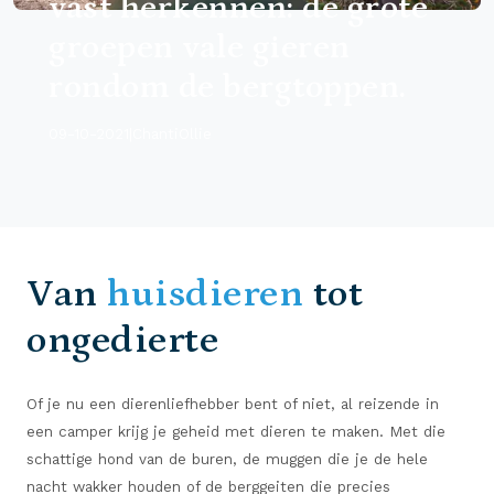
vast herkennen: de grote
groepen vale gieren
rondom de bergtoppen.
09-10-2021
|
ChantiOllie
Van
huisdieren
tot
ongedierte
Of je nu een dierenliefhebber bent of niet, al reizende in
een camper krijg je geheid met dieren te maken. Met die
schattige hond van de buren, de muggen die je de hele
nacht wakker houden of de berggeiten die precies