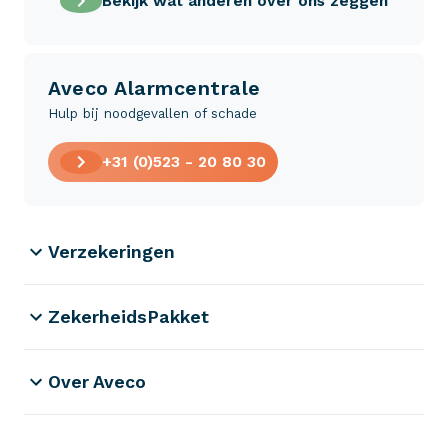
Bekijk wat anderen over ons zeggen
Aveco Alarmcentrale
Hulp bij noodgevallen of schade
+31 (0)523 - 20 80 30
Verzekeringen
ZekerheidsPakket
Over Aveco