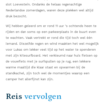
slot Loevestein. Ondanks de helaas regenachtige
Nederlandse zomerdagen, waren deze plekken wel altijd
druk bezocht.
Wij hebben geleerd om er rond 11 uur ‘s ochtends heen te
rijden en dan soms op een parkeerplaats in de buurt even
te wachten. Vaak vertrekt er rond die tijd toch wel één
iemand. Diezelfde regen en wind maakten het wel mogelijk
voor Lukas om lekker veel tijd op het water te spenderen
met zijn kitesurfboard. Het verkleumd naar huis fietsen op
de vouwfiets met je surfspullen op je rug, een lekkere
warme maaltijd die klaar staat en opwarmen bij de
standkachel, zijn toch wel de momentjes waarop een
camper het allerfijnst kan zijn.
Reis
vervolgen