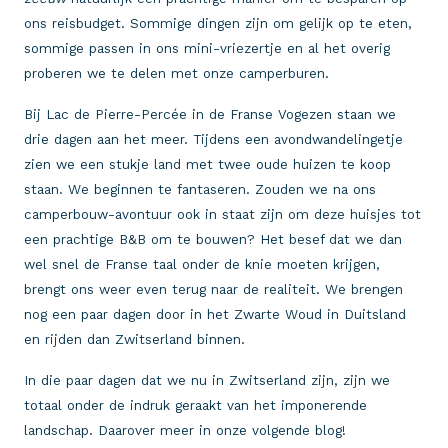
ons reisbudget. Sommige dingen zijn om gelijk op te eten,
sommige passen in ons mini-vriezertje en al het overig
proberen we te delen met onze camperburen.
Bij Lac de Pierre-Percée in de Franse Vogezen staan we
drie dagen aan het meer. Tijdens een avondwandelingetje
zien we een stukje land met twee oude huizen te koop
staan. We beginnen te fantaseren. Zouden we na ons
camperbouw-avontuur ook in staat zijn om deze huisjes tot
een prachtige B&B om te bouwen? Het besef dat we dan
wel snel de Franse taal onder de knie moeten krijgen,
brengt ons weer even terug naar de realiteit. We brengen
nog een paar dagen door in het Zwarte Woud in Duitsland
en rijden dan Zwitserland binnen.
In die paar dagen dat we nu in Zwitserland zijn, zijn we
totaal onder de indruk geraakt van het imponerende
landschap. Daarover meer in onze volgende blog!