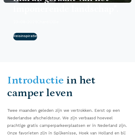
imponerende landschap".
23-08-2021
|
ChantiOllie
Reisinspiratie
Introductie
in het
camper leven
Twee maanden geleden zijn we vertrokken. Eerst op een
Nederlandse afscheidstour. We zijn verbaasd hoeveel
prachtige gratis camperparkeerplaatsen er in Nederland zijn.
Onze favorieten zijn in Spijkenisse, Hoek van Holland en bij