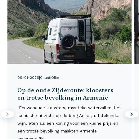
|
09-01-2026
ChantiOllie
Op de oude Zijderoute: kloosters
en trotse bevolking in Armenië
Eeuwenoude kloosters, mystieke watervallen, het
iconische uitzicht op de berg Ararat, uitstekende
wijn, eten als een koning voor een kleine prijs en
een trotse bevolking maakten Armenië
onvergetelijk.