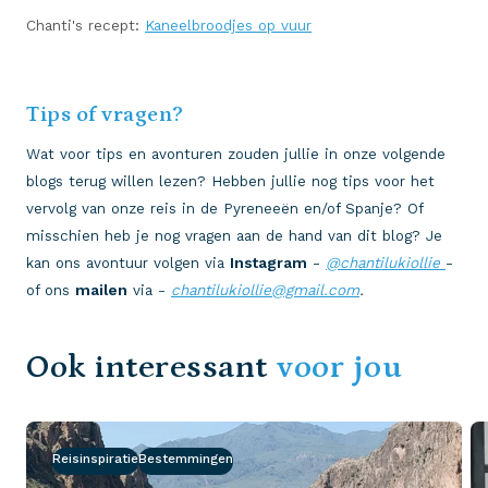
Chanti's recept:
Kaneelbroodjes op vuur
Tips of vragen?
Wat voor tips en avonturen zouden jullie in onze volgende
blogs terug willen lezen? Hebben jullie nog tips voor het
vervolg van onze reis in de Pyreneeën en/of Spanje? Of
misschien heb je nog vragen aan de hand van dit blog? Je
kan ons avontuur volgen via
Instagram
-
@
chantilukiollie
-
of ons
mailen
via -
chantilukiollie@gmail.com
.
Ook interessant
voor jou
Reisinspiratie
Bestemmingen