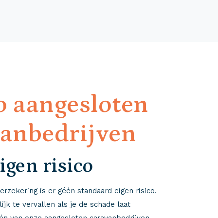
o aangesloten
vanbedrijven
igen risico
erzekering is er géén standaard eigen risico.
jk te vervallen als je de schade laat
én van onze aangesloten caravanbedrijven.