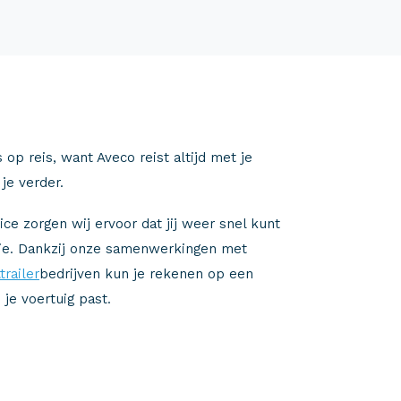
op reis, want Aveco reist altijd met je
je verder.
e zorgen wij ervoor dat jij weer snel kunt
tie. Dankzij onze samenwerkingen met
trailer
bedrijven kun je rekenen op een
 je voertuig past.