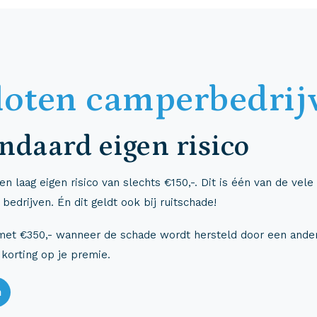
loten camperbedrij
andaard eigen risico
 laag eigen risico van slechts €150,-. Dit is één van de vele
drijven. Én dit geldt ook bij ruitschade!
met €350,- wanneer de schade wordt hersteld door een ander 
 korting op je premie.
n