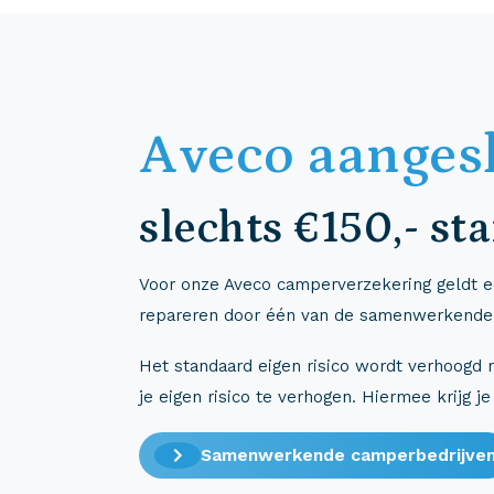
Aveco aanges
slechts €150,- st
Voor onze Aveco camperverzekering geldt een
repareren door één van de samenwerkende be
Het standaard eigen risico wordt verhoogd 
je eigen risico te verhogen. Hiermee krijg je
Samenwerkende camperbedrijve