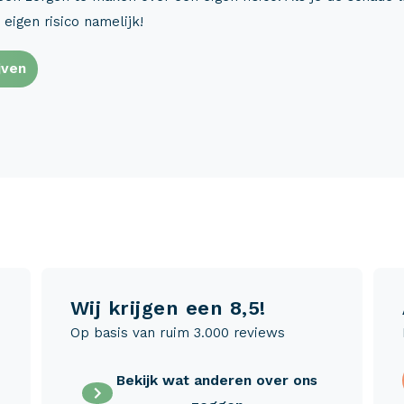
 eigen risico namelijk!
jven
Wij krijgen een 8,5!
Op basis van ruim 3.000 reviews
Bekijk wat anderen over ons