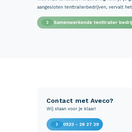
aangesloten tenttrailerbedrijven, vervalt het
Samenwerkende tenttrailer bedri
Contact met Aveco?
Wij staan voor je klaar!
0523 - 28 27 29