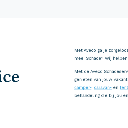
Met Aveco ga je zorgeloos 
mee. Schade? Wij helpen 
ice
Met de Aveco Schadeservic
genieten van jouw vakan
camper-
,
caravan-
en
tent
behandeling die bij jou en