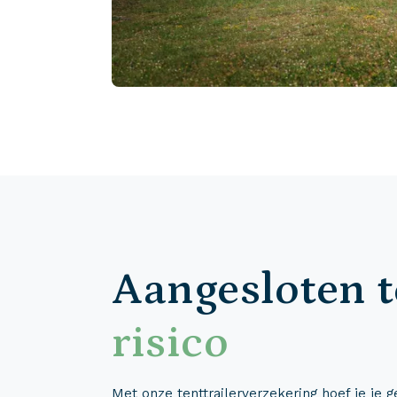
Aangesloten t
risico
Met onze tenttrailerverzekering hoef je je 