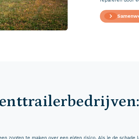
Samenwe
enttrailerbedrijven
geen zorgen te maken over een eigen risico. Als je de schade