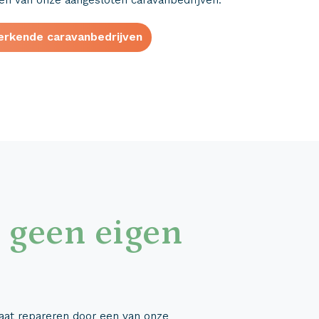
rkende caravanbedrijven
:
geen eigen
 laat repareren door een van onze