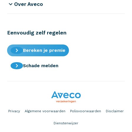
Over Aveco
Eenvoudig zelf regelen
Bereken je premie
Schade melden
Privacy
Algemene voorwaarden
Polisvoorwaarden
Disclaimer
Dienstenwijzer