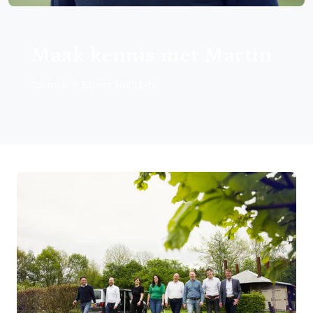
Maak kennis met Martin
Taxateur & Expert NIVRE-re