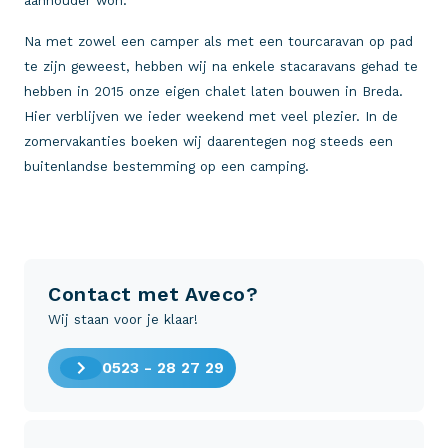
aanhouder won.
Na met zowel een camper als met een tourcaravan op pad
te zijn geweest, hebben wij na enkele stacaravans gehad te
hebben in 2015 onze eigen chalet laten bouwen in Breda.
Hier verblijven we ieder weekend met veel plezier. In de
zomervakanties boeken wij daarentegen nog steeds een
buitenlandse bestemming op een camping.
Contact met Aveco?
Wij staan voor je klaar!
0523 - 28 27 29