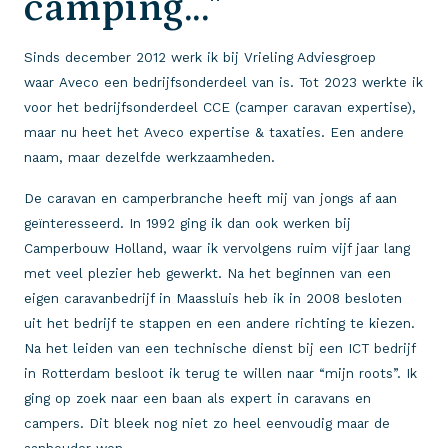
camping..."
Sinds december 2012 werk ik bij Vrieling Adviesgroep
waar Aveco een bedrijfsonderdeel van is. Tot 2023 werkte ik
voor het bedrijfsonderdeel CCE (camper caravan expertise),
maar nu heet het Aveco expertise & taxaties. Een andere
naam, maar dezelfde werkzaamheden.
De caravan en camperbranche heeft mij van jongs af aan
geïnteresseerd. In 1992 ging ik dan ook werken bij
Camperbouw Holland, waar ik vervolgens ruim vijf jaar lang
met veel plezier heb gewerkt. Na het beginnen van een
eigen caravanbedrijf in Maassluis heb ik in 2008 besloten
uit het bedrijf te stappen en een andere richting te kiezen.
Na het leiden van een technische dienst bij een ICT bedrijf
in Rotterdam besloot ik terug te willen naar “mijn roots”. Ik
ging op zoek naar een baan als expert in caravans en
campers. Dit bleek nog niet zo heel eenvoudig maar de