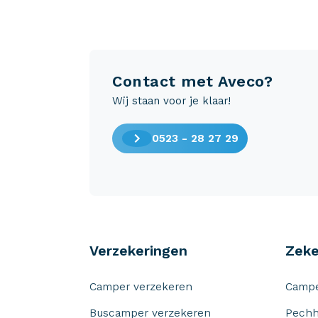
Contact met Aveco?
Wij staan voor je klaar!
0523 - 28 27 29
Verzekeringen
Zeke
Camper verzekeren
Campe
Buscamper verzekeren
Pechh