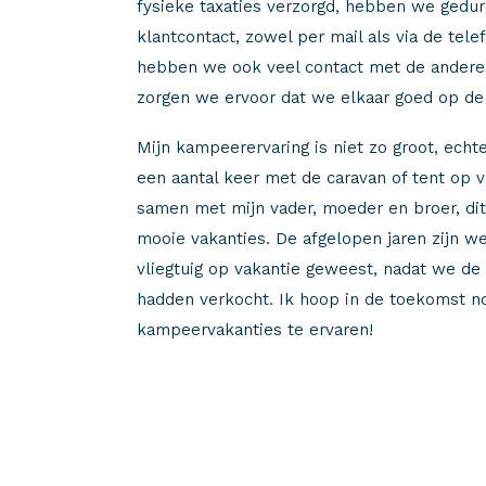
fysieke taxaties verzorgd, hebben we gedu
klantcontact, zowel per mail als via de tele
hebben we ook veel contact met de andere
zorgen we ervoor dat we elkaar goed op de
Mijn kampeerervaring is niet zo groot, echt
een aantal keer met de caravan of tent op 
samen met mijn vader, moeder en broer, dit
mooie vakanties. De afgelopen jaren zijn w
vliegtuig op vakantie geweest, nadat we de
hadden verkocht. Ik hoop in de toekomst n
kampeervakanties te ervaren!