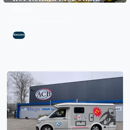
Huis
02-03-2026
|
Judith Harkema
Nieuws