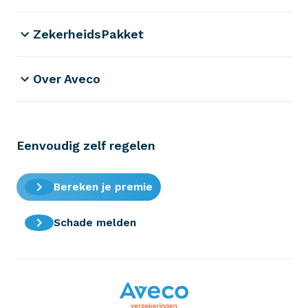
ZekerheidsPakket
Over Aveco
Eenvoudig zelf regelen
Bereken je premie
Schade melden