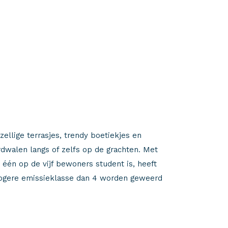
zellige terrasjes, trendy boetiekjes en
rdwalen langs of zelfs op de grachten. Met
één op de vijf bewoners student is, heeft
 hogere emissieklasse dan 4 worden geweerd