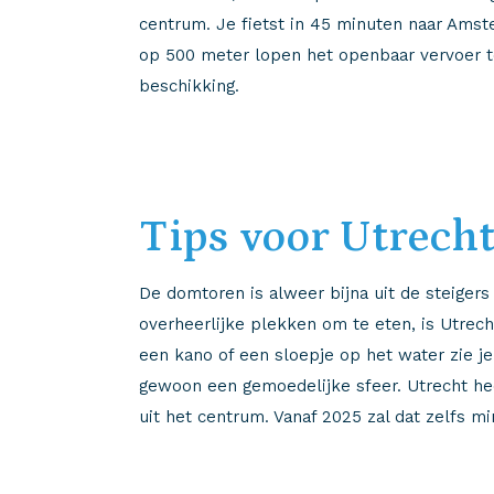
centrum. Je fietst in 45 minuten naar Ams
op 500 meter lopen het openbaar vervoer t
beschikking.
Tips voor Utrech
De domtoren is alweer bijna uit de steigers 
overheerlijke plekken om te eten, is Utrec
een kano of een sloepje op het water zie j
gewoon een gemoedelijke sfeer. Utrecht he
uit het centrum. Vanaf 2025 zal dat zelfs 