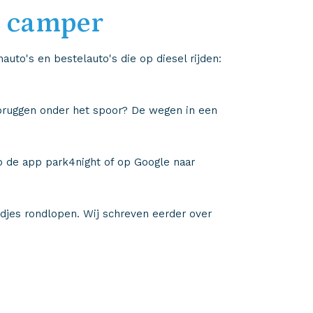
e camper
to's en bestelauto's die op diesel rijden:
 bruggen onder het spoor? De wegen in een
p de app park4night of op Google naar
jes rondlopen. Wij schreven eerder over