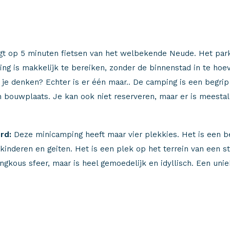
igt op 5 minuten fietsen van het welbekende Neude. Het par
ng is makkelijk te bereiken, zonder de binnenstad in te ho
je denken? Echter is er één maar.. De camping is een begrip in
 bouwplaats. Je kan ook niet reserveren, maar er is meestal
rd:
Deze minicamping heeft maar vier plekkies. Het is een b
kinderen en geiten. Het is een plek op het terrein van een 
angkous sfeer, maar is heel gemoedelijk en idyllisch. Een uni