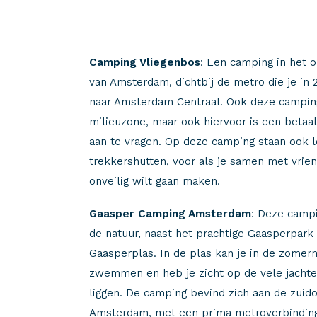
Camping Vliegenbos
: Een camping in het 
van Amsterdam, dichtbij de metro die je in
naar Amsterdam Centraal. Ook deze camping
milieuzone, maar ook hiervoor is een betaa
aan te vragen. Op deze camping staan ook 
trekkershutten, voor als je samen met vri
onveilig wilt gaan maken.
Gaasper Camping Amsterdam
: Deze campi
de natuur, naast het prachtige Gaasperpark
Gaasperplas. In de plas kan je in de zomer
zwemmen en heb je zicht op de vele jachte
liggen. De camping bevind zich aan de zuid
Amsterdam, met een prima metroverbinding