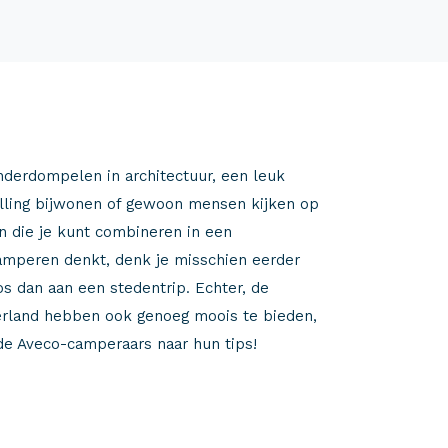
nderdompelen in architectuur, een leuk
elling bijwonen of gewoon mensen kijken op
en die je kunt combineren in een
kamperen denkt, denk je misschien eerder
os dan aan een stedentrip. Echter, de
erland hebben ook genoeg moois te bieden,
e Aveco-camperaars naar hun tips!