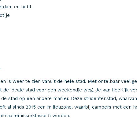
terdam en hebt
ot je
t
en is weer te zien vanuit de hele stad. Met ontelbaar veel ge
ht de ideale stad voor een weekendje weg. Je kan heerlijk ve
e de stad op een andere manier. Deze studentenstad, waarvan 
eft al sinds 2015 een milieuzone, waarbij campers met een
minimaal emissieklasse 5 worden.