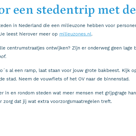
or een stedentrip met d
eden in Nederland die een milieuzone hebben voor personenau
Je leest hierover meer op
milieuzones.nl
.
lle centrumstraatjes ontwijken? Zijn er onderweg geen lage
oof
.
o´s al een ramp, laat staan voor jouw grote bakbeest. Kijk o
de stad. Neem de vouwfiets of het OV naar de binnenstad.
r in en rondom steden wat meer mensen met grijpgrage hand
r zorg dat jij wat extra voorzorgsmaatregelen treft.