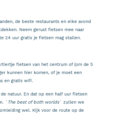
panden, de beste restaurants en elke avond
 ontdekken. Neem gerust fietsen mee naar
te 24 uur gratis je fietsen mag stallen.
rtiertje fietsen van het centrum of (om de 5
ger kunnen hier komen, of je moet een
s en gratis wifi.
e natuur. En dat op een half uur fietsen
m. ´
The best of both worlds
´ zullen we
omleiding wel. Kijk voor de route op de