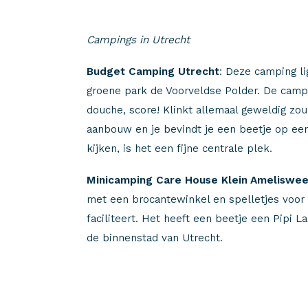
Campings in Utrecht
Budget Camping Utrecht
: Deze camping l
groene park de Voorveldse Polder. De campi
douche, score! Klinkt allemaal geweldig zou 
aanbouw en je bevindt je een beetje op een
kijken, is het een fijne centrale plek.
Minicamping Care House Klein Ameliswee
met een brocantewinkel en spelletjes voor 
faciliteert. Het heeft een beetje een Pipi L
de binnenstad van Utrecht.