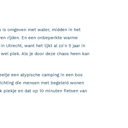
k is omgeven met water, midden in het
even rijden. En een onbeperkte warme
 Utrecht, want het lijkt al zo'n 5 jaar in
 wel plek. Als je door deze chaos heen kan
eetje een atypische camping in een bos
stichting die mensen met begeleid wonen
ek plekje en dat op 10 minuten fietsen van