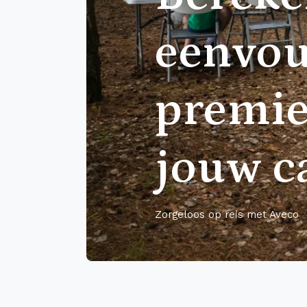
eenvou
premie
jouw c
Zorgeloos op reis met Aveco