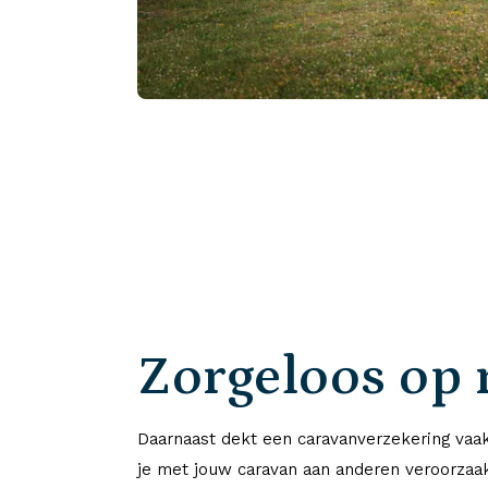
Zorgeloos op 
Daarnaast dekt een caravanverzekering vaa
je met jouw caravan aan anderen veroorzaak