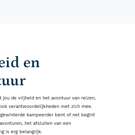
eid en
tuur
 jou de vrijheid en het avontuur van reizen,
ook verantwoordelijkheden met zich mee.
rgewinterde kampeerder bent of net begint
avonturen, het afsluiten van een
g is erg belangrijk.