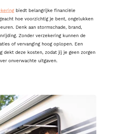
ekering
biedt belangrijke financiële
eacht hoe voorzichtig je bent, ongelukken
beuren. Denk aan stormschade, brand,
anrijding. Zonder verzekering kunnen de
aties of vervanging hoog oplopen. Een
g dekt deze kosten, zodat jij je geen zorgen
ver onverwachte uitgaven.