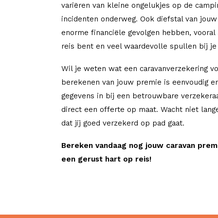
variëren van kleine ongelukjes op de campi
incidenten onderweg. Ook diefstal van jouw
enorme financiële gevolgen hebben, vooral 
reis bent en veel waardevolle spullen bij je
Wil je weten wat een caravanverzekering vo
berekenen van jouw premie is eenvoudig en
gegevens in bij een betrouwbare verzekera
direct een offerte op maat. Wacht niet lang
dat jij goed verzekerd op pad gaat.
Bereken vandaag nog jouw caravan prem
een gerust hart op reis!