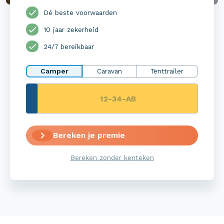
Dé beste voorwaarden
10 jaar zekerheid
24/7 bereikbaar
Camper
Caravan
Tenttrailer
Bereken je premie
Bereken zonder kenteken