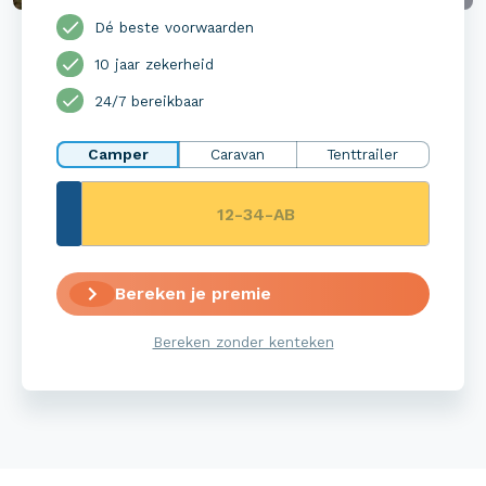
Dé beste voorwaarden
10 jaar zekerheid
24/7 bereikbaar
Camper
Caravan
Tenttrailer
Bereken je premie
Bereken zonder kenteken