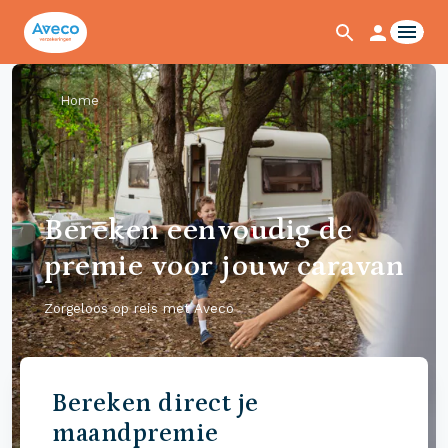
Home
Bereken eenvoudig de
premie voor jouw caravan
Zorgeloos op reis met Aveco
Bereken direct je
maandpremie