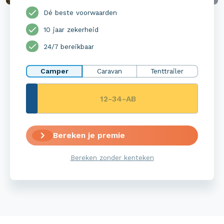
Dé beste voorwaarden
10 jaar zekerheid
24/7 bereikbaar
Camper
Caravan
Tenttrailer
Bereken je premie
Bereken zonder kenteken