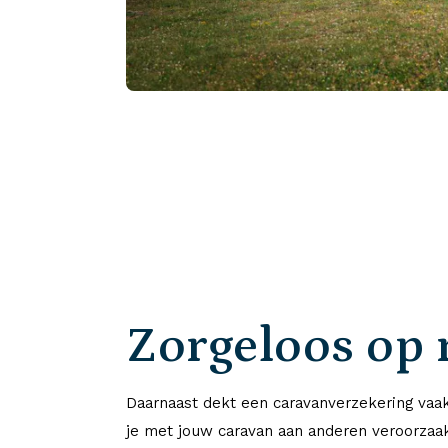
Zorgeloos op 
Daarnaast dekt een caravanverzekering vaa
je met jouw caravan aan anderen veroorzaak