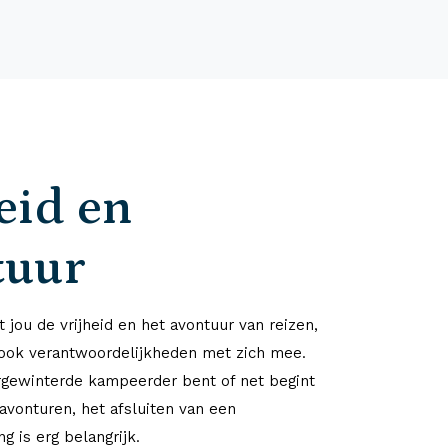
eid en
tuur
 jou de vrijheid en het avontuur van reizen,
ook verantwoordelijkheden met zich mee.
rgewinterde kampeerder bent of net begint
avonturen, het afsluiten van een
g is erg belangrijk.