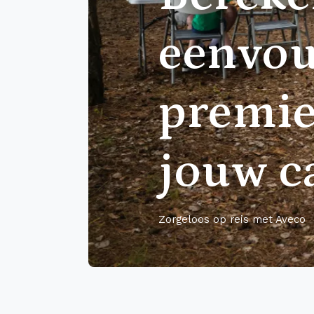
eenvou
premie
jouw c
Zorgeloos op reis met Aveco