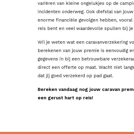
variëren van kleine ongelukjes op de campi
incidenten onderweg. Ook diefstal van jouw
enorme financiële gevolgen hebben, vooral 
reis bent en veel waardevolle spullen bij je
Wil je weten wat een caravanverzekering vo
berekenen van jouw premie is eenvoudig en
gegevens in bij een betrouwbare verzekera
direct een offerte op maat. Wacht niet lang
dat jij goed verzekerd op pad gaat.
Bereken vandaag nog jouw caravan prem
een gerust hart op reis!