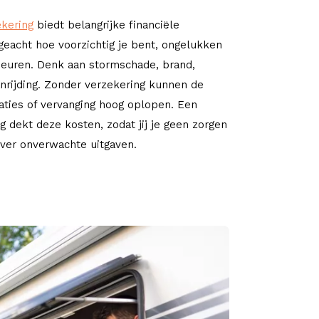
ekering
biedt belangrijke financiële
eacht hoe voorzichtig je bent, ongelukken
beuren. Denk aan stormschade, brand,
anrijding. Zonder verzekering kunnen de
aties of vervanging hoog oplopen. Een
g dekt deze kosten, zodat jij je geen zorgen
ver onverwachte uitgaven.