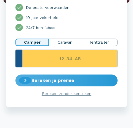
Dé beste voorwaarden
10 jaar zekerheid
24/7 bereikbaar
Camper
Caravan
Tenttrailer
Bereken je premie
Bereken zonder kenteken