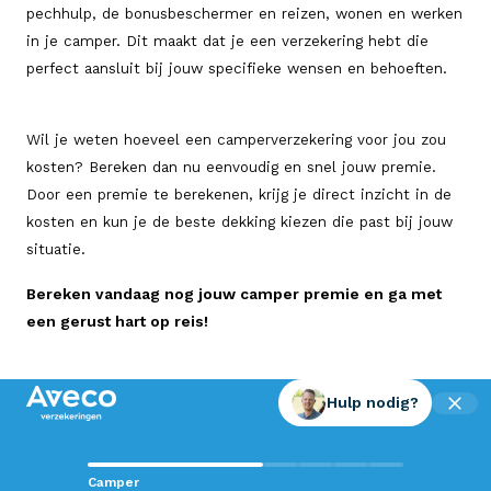
pechhulp, de bonusbeschermer en reizen, wonen en werken
in je camper. Dit maakt dat je een verzekering hebt die
perfect aansluit bij jouw specifieke wensen en behoeften.
Wil je weten hoeveel een camperverzekering voor jou zou
kosten? Bereken dan nu eenvoudig en snel jouw premie.
Door een premie te berekenen, krijg je direct inzicht in de
kosten en kun je de beste dekking kiezen die past bij jouw
situatie.
Bereken vandaag nog jouw camper premie en ga met
een gerust hart op reis!
Hulp nodig?
Contact met Aveco?
Camper
Wij staan voor je klaar!