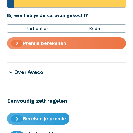
+31 (0)523 - 20 80 30
Bij wie heb je de caravan gekocht?
Particulier
Bedrijf
Verzekeringen
Premie berekenen
ZekerheidsPakket
Over Aveco
Eenvoudig zelf regelen
Bereken je premie