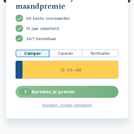
maandpremie
Dé beste voorwaarden
10 jaar zekerheid
24/7 bereikbaar
Camper
Caravan
Tenttrailer
Bereken je premie
Bereken zonder kenteken