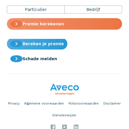
Particulier
Bedrijf
Premie berekenen
Eenvoudig zelf regelen
Bereken je premie
Schade melden
Privacy
Algemene voorwaarden
Polisvoorwaarden
Disclaimer
Dienstenwijzer