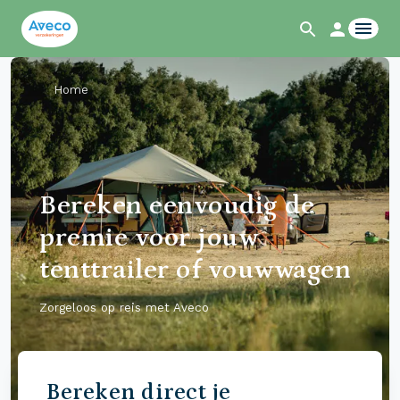
Home
Bereken eenvoudig de
premie voor jouw
tenttrailer of vouwwagen
Zorgeloos op reis met Aveco
Bereken direct je