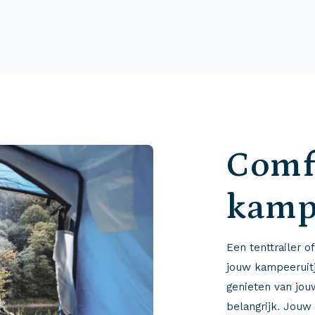
Comf
kamp
Een tenttrailer 
jouw kampeeruitj
genieten van jou
belangrijk. Jouw 