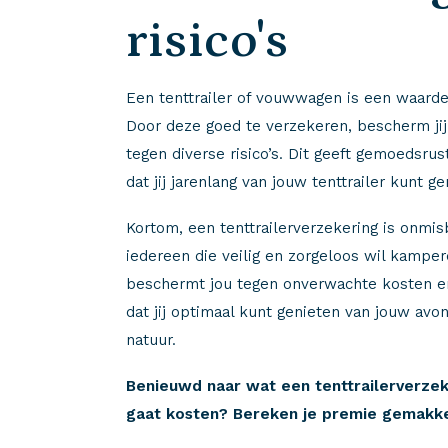
risico's
Een tenttrailer of vouwwagen is een waardev
Door deze goed te verzekeren, bescherm jij
tegen diverse risico’s. Dit geeft gemoedsru
dat jij jarenlang van jouw tenttrailer kunt ge
Kortom, een tenttrailerverzekering is onmis
iedereen die veilig en zorgeloos wil kamper
beschermt jou tegen onverwachte kosten en
dat jij optimaal kunt genieten van jouw avo
natuur.
Benieuwd naar wat een tenttrailerverzek
gaat kosten? Bereken je premie gemakkel