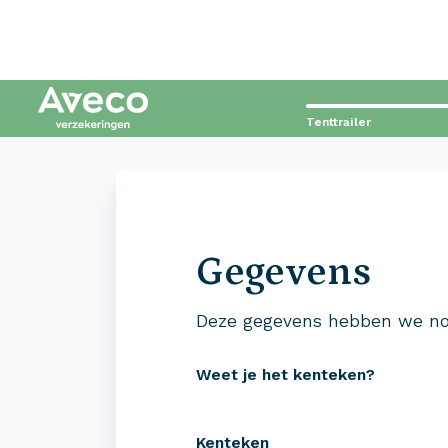
Tenttrailer
Contact met Aveco?
Wij staan voor je klaar!
Gegevens
0523 - 28 27 29
Deze gegevens hebben we no
Weet je het kenteken?
Kenteken