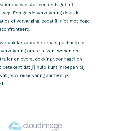
variërend van stormen en hagel tot
 weg. Een goede verzekering dekt de
ties of vervanging, zodat jij niet met hoge
econfronteerd.
 we unieke voordelen zoals pechhulp in
 verzekering om te reizen, wonen en
trailer en overal dekking voor hagel en
 betekent dat jij hulp kunt inroepen bij
at jouw reiservaring aanzienlijk
t.