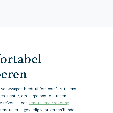
ortabel
eren
of vouwwagen biedt ultiem comfort tijdens
es. Echter, om zorgeloos te kunnen
w reizen, is een
tenttrailerverzekering
tenttrailer is gevoelig voor verschillende