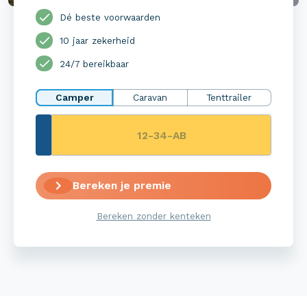
Dé beste voorwaarden
10 jaar zekerheid
24/7 bereikbaar
Camper
Caravan
Tenttrailer
Bereken je premie
Bereken zonder kenteken