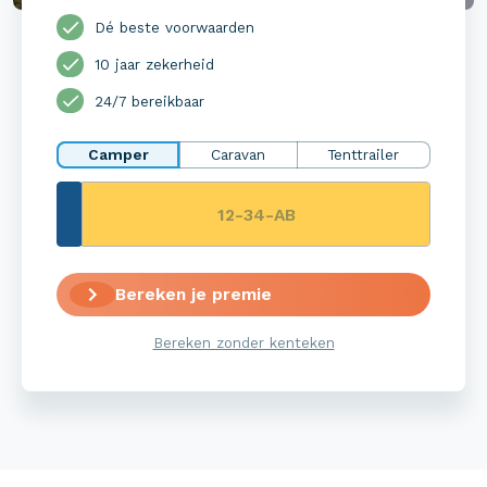
Dé beste voorwaarden
10 jaar zekerheid
24/7 bereikbaar
Camper
Caravan
Tenttrailer
Bereken je premie
Bereken zonder kenteken