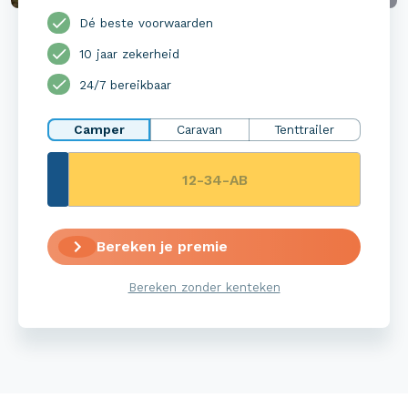
Dé beste voorwaarden
10 jaar zekerheid
24/7 bereikbaar
Camper
Caravan
Tenttrailer
Bereken je premie
Bereken zonder kenteken