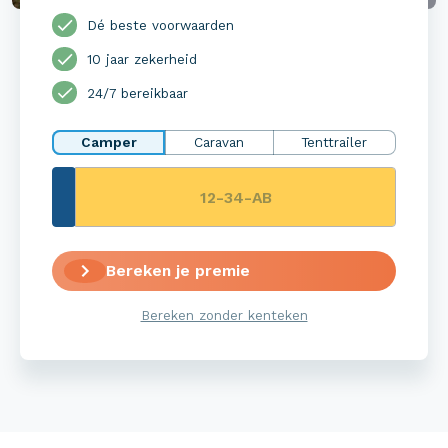
Dé beste voorwaarden
10 jaar zekerheid
24/7 bereikbaar
Camper
Caravan
Tenttrailer
Bereken je premie
Bereken zonder kenteken