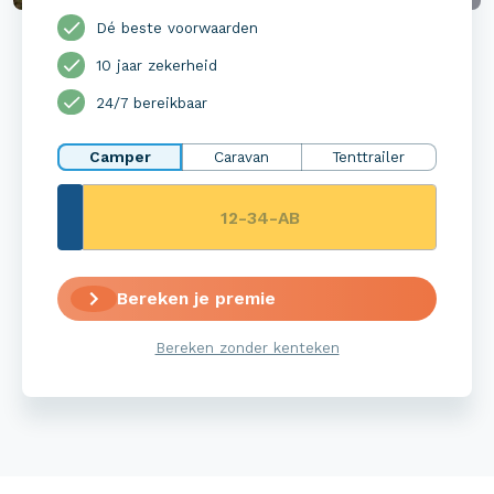
Dé beste voorwaarden
10 jaar zekerheid
24/7 bereikbaar
Camper
Caravan
Tenttrailer
Bereken je premie
Bereken zonder kenteken