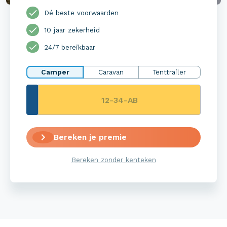
Dé beste voorwaarden
10 jaar zekerheid
24/7 bereikbaar
Camper
Caravan
Tenttrailer
Bereken je premie
Bereken zonder kenteken