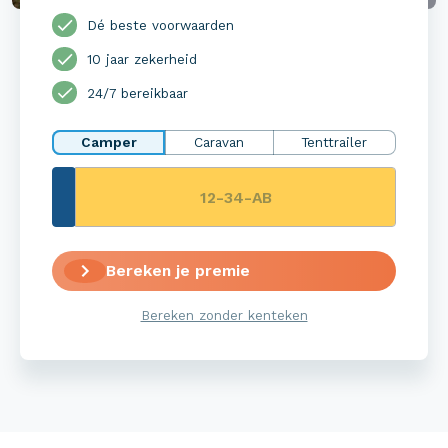
Dé beste voorwaarden
10 jaar zekerheid
24/7 bereikbaar
Camper
Caravan
Tenttrailer
Bereken je premie
Bereken zonder kenteken