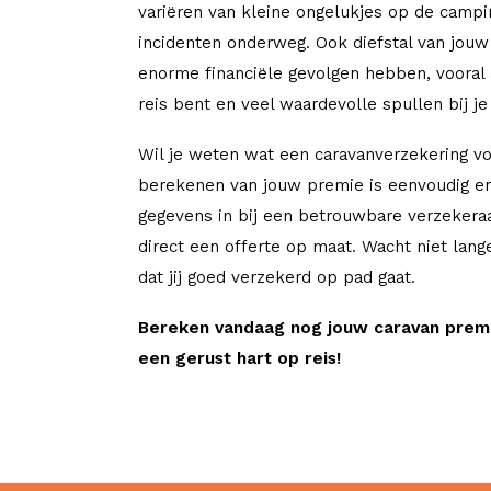
variëren van kleine ongelukjes op de campi
incidenten onderweg. Ook diefstal van jouw
enorme financiële gevolgen hebben, vooral 
reis bent en veel waardevolle spullen bij je
Wil je weten wat een caravanverzekering vo
berekenen van jouw premie is eenvoudig en
gegevens in bij een betrouwbare verzekera
direct een offerte op maat. Wacht niet lang
dat jij goed verzekerd op pad gaat.
Bereken vandaag nog jouw caravan prem
een gerust hart op reis!