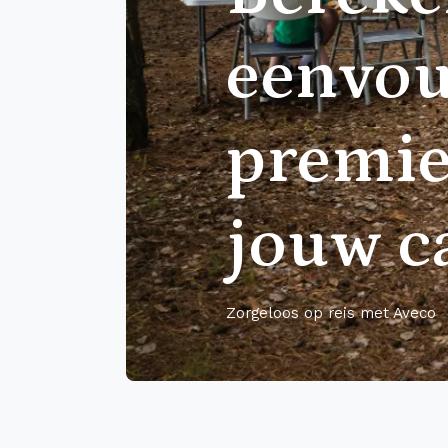
eenvou
premie
jouw c
Zorgeloos op reis met Aveco