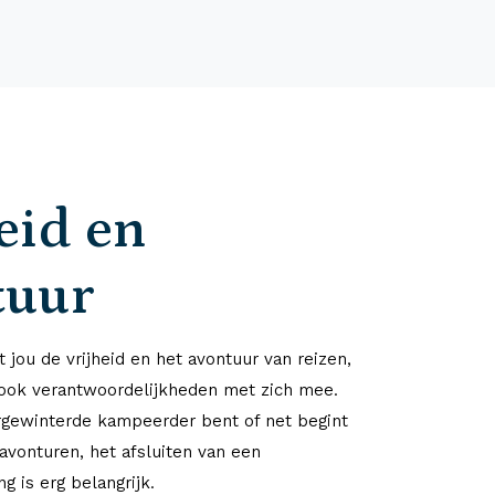
eid en
tuur
 jou de vrijheid en het avontuur van reizen,
ook verantwoordelijkheden met zich mee.
rgewinterde kampeerder bent of net begint
avonturen, het afsluiten van een
g is erg belangrijk.