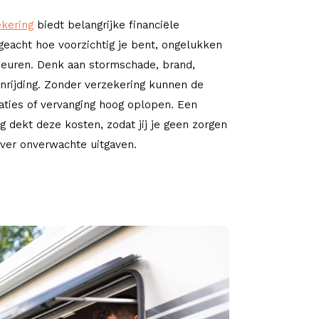
ekering
biedt belangrijke financiële
eacht hoe voorzichtig je bent, ongelukken
beuren. Denk aan stormschade, brand,
anrijding. Zonder verzekering kunnen de
aties of vervanging hoog oplopen. Een
g dekt deze kosten, zodat jij je geen zorgen
ver onverwachte uitgaven.