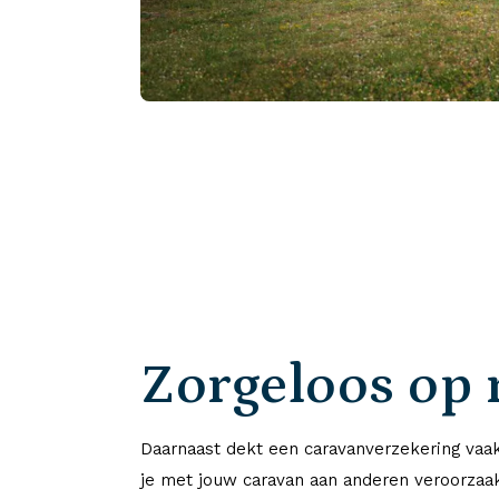
Zorgeloos op 
Daarnaast dekt een caravanverzekering vaa
je met jouw caravan aan anderen veroorzaak