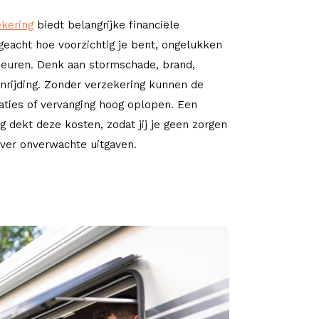
ekering
biedt belangrijke financiële
eacht hoe voorzichtig je bent, ongelukken
beuren. Denk aan stormschade, brand,
anrijding. Zonder verzekering kunnen de
aties of vervanging hoog oplopen. Een
g dekt deze kosten, zodat jij je geen zorgen
ver onverwachte uitgaven.