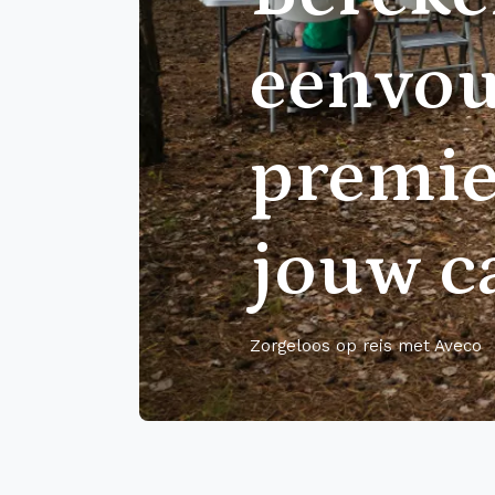
eenvou
premie
jouw c
Zorgeloos op reis met Aveco