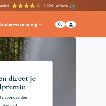
8.4
3.524 reviews
act
trailerverzekering
n direct je
dpremie
te voorwaarden
 zekerheid