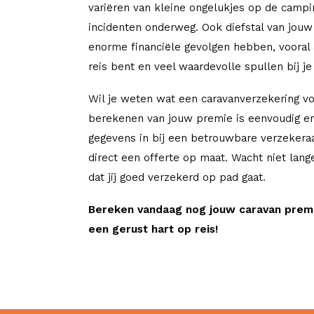
variëren van kleine ongelukjes op de campi
incidenten onderweg. Ook diefstal van jouw
enorme financiële gevolgen hebben, vooral 
reis bent en veel waardevolle spullen bij je
Wil je weten wat een caravanverzekering vo
berekenen van jouw premie is eenvoudig en
gegevens in bij een betrouwbare verzekera
direct een offerte op maat. Wacht niet lang
dat jij goed verzekerd op pad gaat.
Bereken vandaag nog jouw caravan prem
een gerust hart op reis!