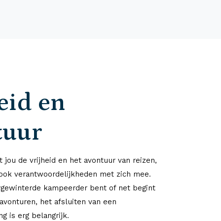
eid en
tuur
 jou de vrijheid en het avontuur van reizen,
ook verantwoordelijkheden met zich mee.
rgewinterde kampeerder bent of net begint
avonturen, het afsluiten van een
g is erg belangrijk.