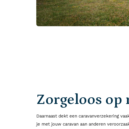
Zorgeloos op 
Daarnaast dekt een caravanverzekering vaa
je met jouw caravan aan anderen veroorzaak