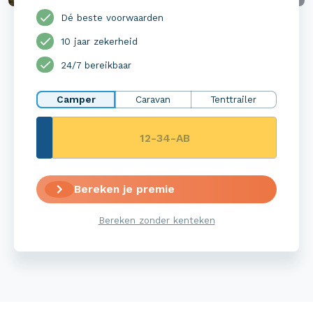
Dé beste voorwaarden
10 jaar zekerheid
24/7 bereikbaar
Camper
Caravan
Tenttrailer
Bereken je premie
Bereken zonder kenteken