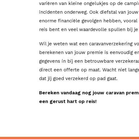
variëren van kleine ongelukjes op de campi
incidenten onderweg. Ook diefstal van jouw
enorme financiële gevolgen hebben, vooral 
reis bent en veel waardevolle spullen bij je
Wil je weten wat een caravanverzekering vo
berekenen van jouw premie is eenvoudig en
gegevens in bij een betrouwbare verzekera
direct een offerte op maat. Wacht niet lang
dat jij goed verzekerd op pad gaat.
Bereken vandaag nog jouw caravan prem
een gerust hart op reis!