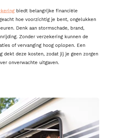
ekering
biedt belangrijke financiële
eacht hoe voorzichtig je bent, ongelukken
beuren. Denk aan stormschade, brand,
anrijding. Zonder verzekering kunnen de
aties of vervanging hoog oplopen. Een
g dekt deze kosten, zodat jij je geen zorgen
ver onverwachte uitgaven.