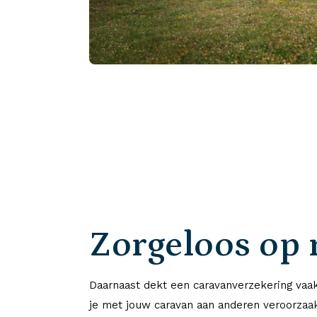
Zorgeloos op 
Daarnaast dekt een caravanverzekering vaa
je met jouw caravan aan anderen veroorzaak