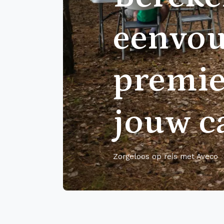
eenvou
premie
jouw c
Zorgeloos op reis met Aveco