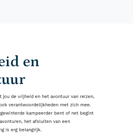
eid en
tuur
 jou de vrijheid en het avontuur van reizen,
ook verantwoordelijkheden met zich mee.
rgewinterde kampeerder bent of net begint
avonturen, het afsluiten van een
g is erg belangrijk.