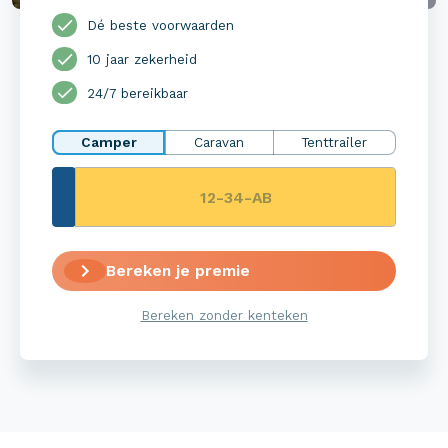
Dé beste voorwaarden
10 jaar zekerheid
24/7 bereikbaar
Camper
Caravan
Tenttrailer
Bereken je premie
Bereken zonder kenteken