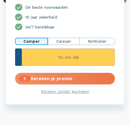
Dé beste voorwaarden
10 jaar zekerheid
24/7 bereikbaar
Camper
Caravan
Tenttrailer
Bereken je premie
Bereken zonder kenteken