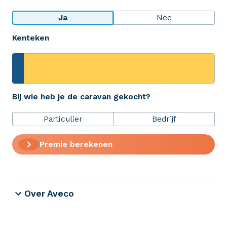
Bekijk wat anderen over ons zeggen
Ja
Nee
Kenteken
Aveco Alarmcentrale
Hulp bij noodgevallen of schade
+31 (0)523 - 20 80 30
Bij wie heb je de caravan gekocht?
Particulier
Bedrijf
Verzekeringen
Premie berekenen
ZekerheidsPakket
Over Aveco