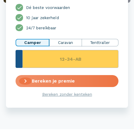
Dé beste voorwaarden
10 jaar zekerheid
24/7 bereikbaar
Camper
Caravan
Tenttrailer
Bereken je premie
Bereken zonder kenteken