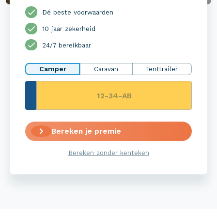
Dé beste voorwaarden
10 jaar zekerheid
24/7 bereikbaar
Camper
Caravan
Tenttrailer
Bereken je premie
Bereken zonder kenteken