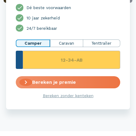
Dé beste voorwaarden
10 jaar zekerheid
24/7 bereikbaar
Camper
Caravan
Tenttrailer
Bereken je premie
Bereken zonder kenteken