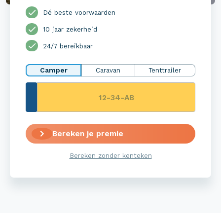
Dé beste voorwaarden
10 jaar zekerheid
24/7 bereikbaar
Camper
Caravan
Tenttrailer
Bereken je premie
Bereken zonder kenteken